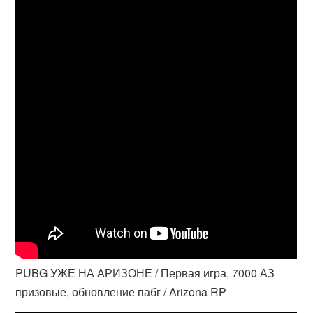
PUBG УЖЕ НА АРИЗОНЕ / Первая игра, 7000 АЗ
призовые, обновление пабг / Arizona RP