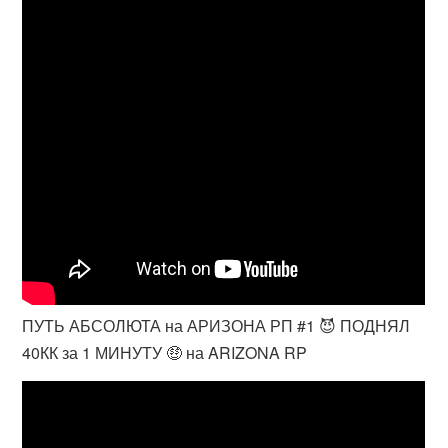
ПУТЬ АБСОЛЮТА на АРИЗОНА РП #1 😈 ПОДНЯЛ
40КК за 1 МИНУТУ 🤑 на ARIZONA RP