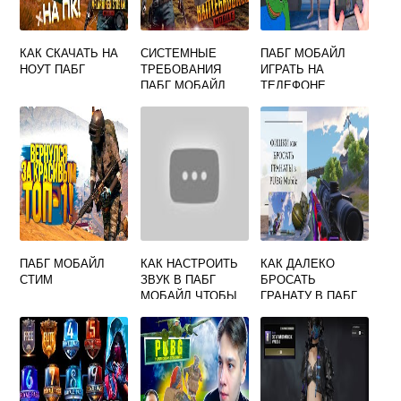
КАК СКАЧАТЬ НА
СИСТЕМНЫЕ
ПАБГ МОБАЙЛ
НОУТ ПАБГ
ТРЕБОВАНИЯ
ИГРАТЬ НА
ПАБГ МОБАЙЛ
ТЕЛЕФОНЕ
ПАБГ МОБАЙЛ
КАК НАСТРОИТЬ
КАК ДАЛЕКО
СТИМ
ЗВУК В ПАБГ
БРОСАТЬ
МОБАЙЛ ЧТОБЫ
ГРАНАТУ В ПАБГ
СЛЫШАТЬ ШАГИ
МОБАЙЛ