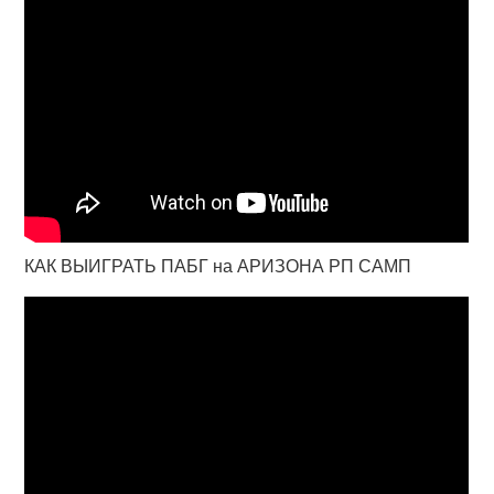
КАК ВЫИГРАТЬ ПАБГ на АРИЗОНА РП САМП