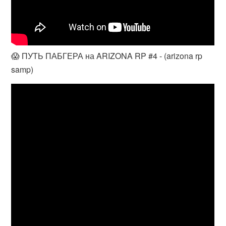
😱 ПУТЬ ПАБГЕРА на ARIZONA RP #4 - (arizona rp
samp)