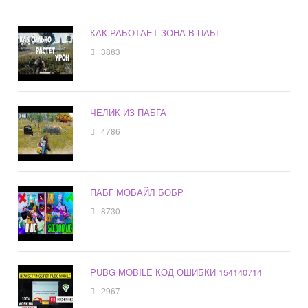
КАК РАБОТАЕТ ЗОНА В ПАБГ
3883
ЧЕЛИК ИЗ ПАБГА
4786
ПАБГ МОБАЙЛ БОБР
8730
PUBG MOBILE КОД ОШИБКИ 154140714
2967