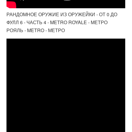
РАНДОМНОЕ ОРУЖИЕ ИЗ ОРУЖЕЙКИ - ОТ 0 ДО
ФУЛЛ 6 - ЧАСТЬ 4 - METRO ROYALE - МЕТРО
РОЯЛЬ - METRO - МЕТРО