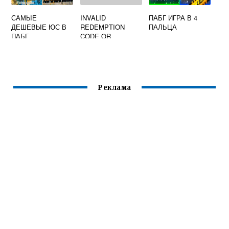
САМЫЕ
INVALID
ПАБГ ИГРА В 4
ДЕШЕВЫЕ ЮС В
REDEMPTION
ПАЛЬЦА
ПАБГ
CODE OR
CHARACTER ID
ПАБГ МОБАЙЛ
Реклама