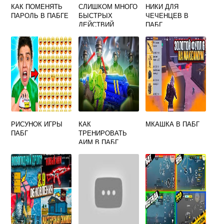
КАК ПОМЕНЯТЬ
СЛИШКОМ МНОГО
НИКИ ДЛЯ
ПАРОЛЬ В ПАБГЕ
БЫСТРЫХ
ЧЕЧЕНЦЕВ В
ДЕЙСТВИЙ
ПАБГ
ПОВТОРИТЕ
ПОЗЖЕ PUBG
MOBILE
РИСУНОК ИГРЫ
КАК
МКАШКА В ПАБГ
ПАБГ
ТРЕНИРОВАТЬ
АИМ В ПАБГ