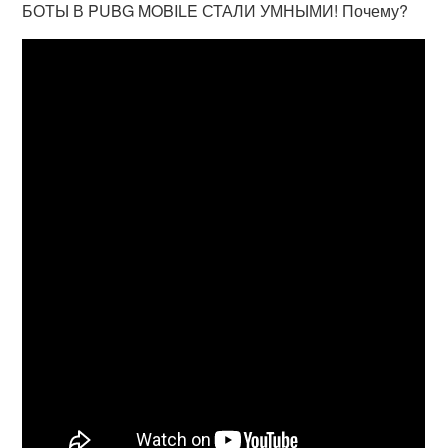
БОТЫ В PUBG MOBILE СТАЛИ УМНЫМИ! Почему?