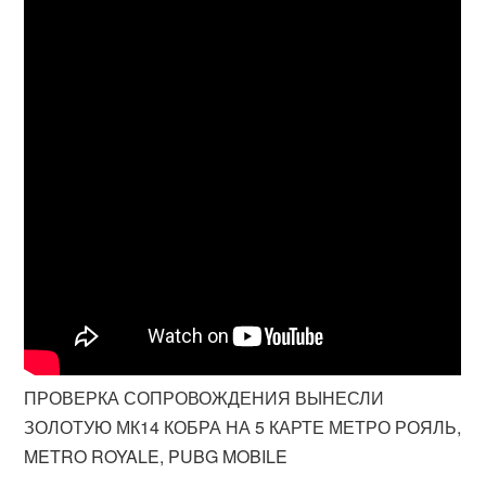
ПРОВЕРКА СОПРОВОЖДЕНИЯ ВЫНЕСЛИ
ЗОЛОТУЮ МК14 КОБРА НА 5 КАРТЕ МЕТРО РОЯЛЬ,
METRO ROYALE, PUBG MOBILE