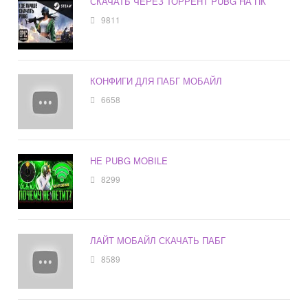
СКАЧАТЬ ЧЕРЕЗ ТОРРЕНТ PUBG НА ПК
9811
КОНФИГИ ДЛЯ ПАБГ МОБАЙЛ
6658
НЕ PUBG MOBILE
8299
ЛАЙТ МОБАЙЛ СКАЧАТЬ ПАБГ
8589