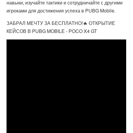
навыки, изучайте тактики и сотрудничайте с другими
игроками для достижения успеха в PUBG Mobile.
ЗАБРАЛ МЕЧТУ ЗА БЕСПЛАТНО!🔥 ОТКРЫТИЕ
КЕЙСОВ В PUBG MOBILE - POCO X4 GT