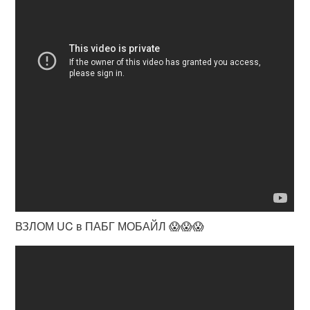
ВЗЛОМ UC в ПАБГ МОБАЙЛ 😱😱😱