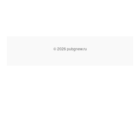
© 2026 pubgnew.ru