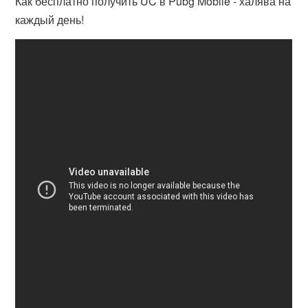
Как бесплатно получить UC в Pubg Mobile - халява на
каждый день!