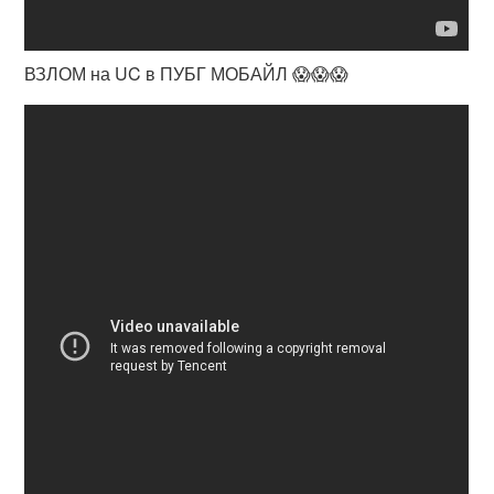
ВЗЛОМ на UC в ПУБГ МОБАЙЛ 😱😱😱