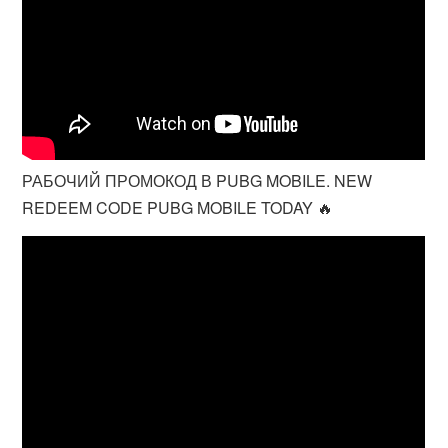
РАБОЧИЙ ПРОМОКОД В PUBG MOBILE. NEW
REDEEM CODE PUBG MOBILE TODAY 🔥