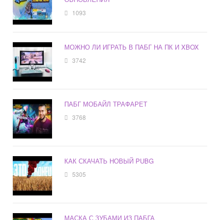
1093
МОЖНО ЛИ ИГРАТЬ В ПАБГ НА ПК И XBOX
3742
ПАБГ МОБАЙЛ ТРАФАРЕТ
3768
КАК СКАЧАТЬ НОВЫЙ PUBG
5305
МАСКА С ЗУБАМИ ИЗ ПАБГА