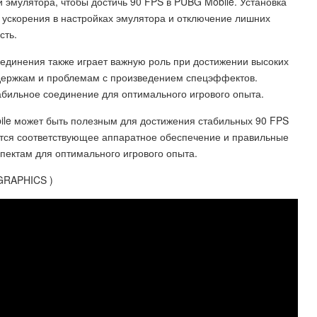
 эмулятора, чтобы достичь 90 FPS в PUBG Mobile. Установка
 ускорения в настройках эмулятора и отключение лишних
сть.
соединения также играет важную роль при достижении высоких
адержкам и проблемам с произведением спецэффектов.
абильное соединение для оптимального игрового опыта.
ile может быть полезным для достижения стабильных 90 FPS
уется соответствующее аппаратное обеспечение и правильные
спектам для оптимального игрового опыта.
GRAPHICS )