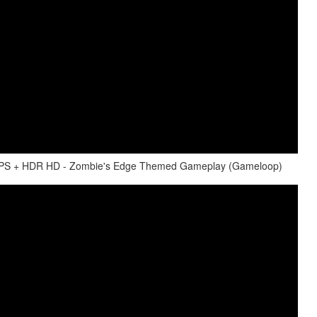
S + HDR HD - Zombie's Edge Themed Gameplay (Gameloop)