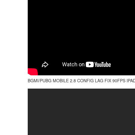
BGMI/PUBG MOBILE 2.8 CONFIG LAG FIX 90FPS IPA