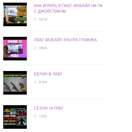
КАК ИГРАТЬ В ПАБГ МОБАЙЛ НА ПК
С ДЖОЙСТИКОМ
9318
ПАБГ МОБАЙЛ УЛЬТРА ГРАФИКА
3949
БЕРИЛ В ПАБГ
8164
СЕЗОН 19 ПУБГ
1242