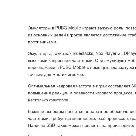
Эмуляторы в PUBG Mobile играют важную роль, позв
из основных целей игроков является достижение ста
противниками.
Эмуляторы, такие как Bluestacks, Nox Player и LDPl
высокими кадровыми частотами. Они эмулируют моб
персонажами в PUBG Mobile с помощью клавиатуры 
точным для многих игроков.
Оптимальная кадровая частота в играх составляет 60
повышения реакции и плавности игрового процесса. 
несколько факторов.
Важным аспектом является аппаратное обеспечение
частотами, требуется мощное железо: процессор, гр
Наличие SSD также может повлиять на производител