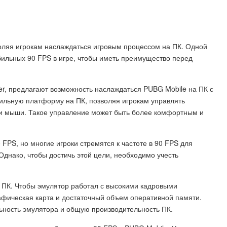
оляя игрокам наслаждаться игровым процессом на ПК. Одной
бильных 90 FPS в игре, чтобы иметь преимущество перед
ayer, предлагают возможность наслаждаться PUBG Mobile на ПК с
ильную платформу на ПК, позволяя игрокам управлять
и мыши. Такое управление может быть более комфортным и
 FPS, но многие игроки стремятся к частоте в 90 FPS для
Однако, чтобы достичь этой цели, необходимо учесть
 ПК. Чтобы эмулятор работал с высокими кадровыми
афическая карта и достаточный объем оперативной памяти.
ьность эмулятора и общую производительность ПК.