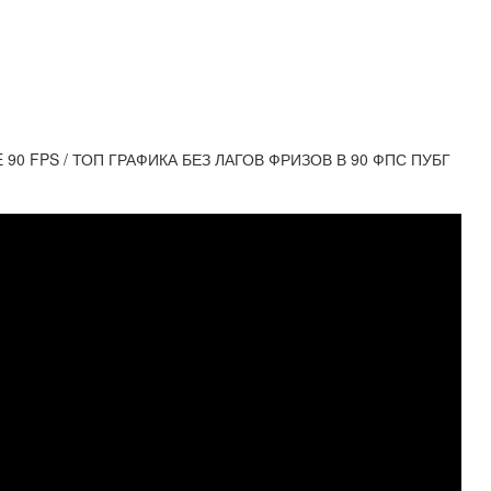
0 FPS / ТОП ГРАФИКА БЕЗ ЛАГОВ ФРИЗОВ В 90 ФПС ПУБГ