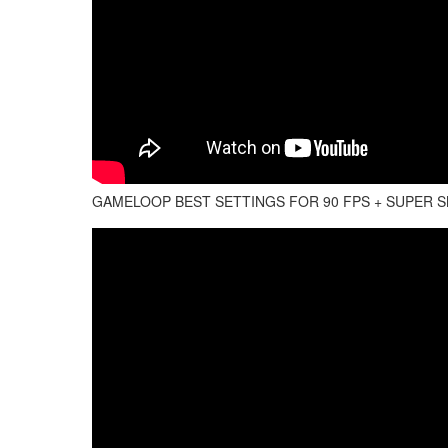
GAMELOOP BEST SETTINGS FOR 90 FPS + SUPER S