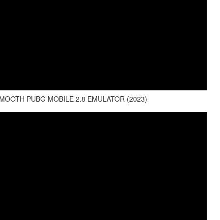
MOOTH PUBG MOBILE 2.8 EMULATOR (2023)