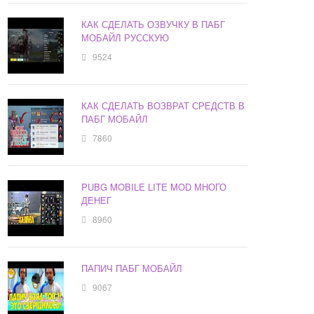
КАК СДЕЛАТЬ ОЗВУЧКУ В ПАБГ
МОБАЙЛ РУССКУЮ
9524
КАК СДЕЛАТЬ ВОЗВРАТ СРЕДСТВ В
ПАБГ МОБАЙЛ
7860
PUBG MOBILE LITE MOD МНОГО
ДЕНЕГ
8960
ПАПИЧ ПАБГ МОБАЙЛ
9067