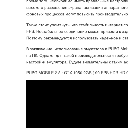
Кроме того, необходимо иметь правильные настройки
высокого разрешения экрана, активация аппаратного
фоновых процессов могут повысить производительно
Также стоит упомянуть, что стабильность интернет-
FPS. Нестабильное соединение может привести к з
Поэтому рекомендуется использовать надежное и ст
В заключение, использование эмулятора в PUBG Mob
на ПК. Однако, для такой производительности треб
настройки эмулятора. Будьте внимательны к таким а
PUBG MOBILE 2.8 : GTX 1050 2GB ( 90 FPS HDR HD 