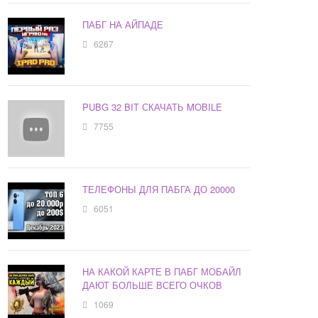
ПАБГ НА АЙПАДЕ
6267
PUBG 32 BIT СКАЧАТЬ MOBILE
7755
ТЕЛЕФОНЫ ДЛЯ ПАБГА ДО 20000
6051
НА КАКОЙ КАРТЕ В ПАБГ МОБАЙЛ
ДАЮТ БОЛЬШЕ ВСЕГО ОЧКОВ
1069