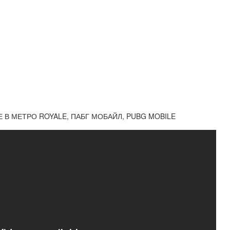
Е В МЕТРО ROYALE, ПАБГ МОБАЙЛ, PUBG MOBILE