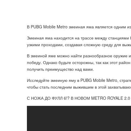
В PUBG Mobile Metro змеиная яма является одним из
Змеиная яма находится на трассе между станциями К
узкими проходами, создавая сложную среду для выж
В змеиной яме можно найти разнообразное оружие и
победу. Однако будьте осторожны, так как этот райо
получить преимущество над вами.
Исследуйте змеиную яму в PUBG Mobile Metro, страте
чтобы стать последним выжившим в этой захватываю
С НОЖА ДО ФУЛЛ 6!? В НОВОМ METRO ROYALE 2.0