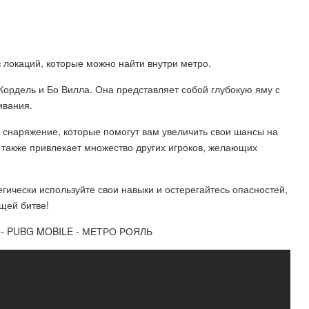
 локаций, которые можно найти внутри метро.
ордель и Бо Вилла. Она представляет собой глубокую яму с
ивания.
 снаряжение, которые помогут вам увеличить свои шансы на
н также привлекает множество других игроков, желающих
гически используйте свои навыки и остерегайтесь опасностей,
щей битве!
 - PUBG MOBILE - МЕТРО РОЯЛЬ