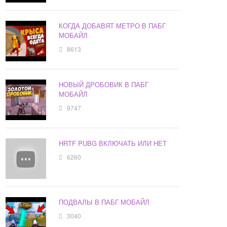
КОГДА ДОБАВЯТ МЕТРО В ПАБГ
МОБАЙЛ
8613
НОВЫЙ ДРОБОВИК В ПАБГ
МОБАЙЛ
9747
HRTF PUBG ВКЛЮЧАТЬ ИЛИ НЕТ
6260
ПОДВАЛЫ В ПАБГ МОБАЙЛ
3040