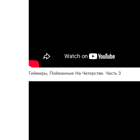
Геймеры, Пойманные На Читерстве. Часть 3