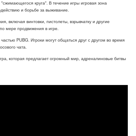
"сжимающегося круга". В течение игры игровая зона
одействию и борьбе за выживание.
я, включая винтовки, пистолеты, взрывчатку и другие
 по мере продвижения в игре.
частью PUBG. Игроки могут общаться друг с другом во время
осового чата.
гра, которая предлагает огромный мир, адреналиновые битвы