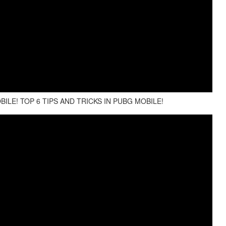
LE! TOP 6 TIPS AND TRICKS IN PUBG MOBILE!