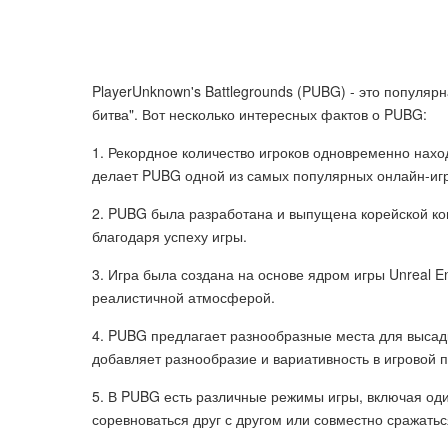
PlayerUnknown's Battlegrounds (PUBG) - это популяр
битва". Вот несколько интересных фактов о PUBG:
1. Рекордное количество игроков одновременно нахо
делает PUBG одной из самых популярных онлайн-игр
2. PUBG была разработана и выпущена корейской ко
благодаря успеху игры.
3. Игра была создана на основе ядром игры Unreal E
реалистичной атмосферой.
4. PUBG предлагает разнообразные места для высад
добавляет разнообразие и вариативность в игровой 
5. В PUBG есть различные режимы игры, включая оди
соревноваться друг с другом или совместно сражатьс