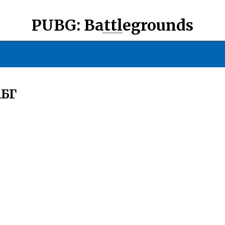
PUBG: Battlegrounds
БГ