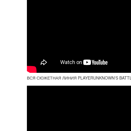
ВСЯ СЮЖЕТНАЯ ЛИНИЯ PLAYERUNKNOWN'S BATTL