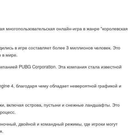
ная многопользовательская онлайн-игра в жанре "королевская
дились в игре составляет более 3 миллионов человек. Это
 в мире.
мпанией PUBG Corporation. Эта компания стала известной
ngine 4, благодаря чему обладает невероятной графикой и
ки, включая острова, пустыни и снежные ландшафты. Это
процесс.
ночный, двойной и командный режимы, где игроки могут
я.