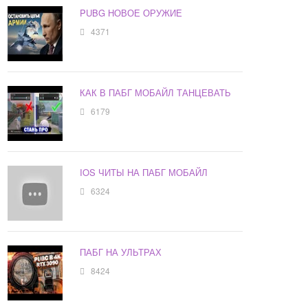
PUBG НОВОЕ ОРУЖИЕ
4371
КАК В ПАБГ МОБАЙЛ ТАНЦЕВАТЬ
6179
IOS ЧИТЫ НА ПАБГ МОБАЙЛ
6324
ПАБГ НА УЛЬТРАХ
8424