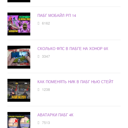
ПАБГ МОБАЙЛ РП 14
6162
СКОЛЬКО ФПС В ПАБГЕ НА ХОНОР 9Х
3347
КАК ПОМЕНЯТЬ НИК В ПАБГ НЬЮ СТЕЙТ
1238
АВАТАРКИ ПАБГ 4К
7513