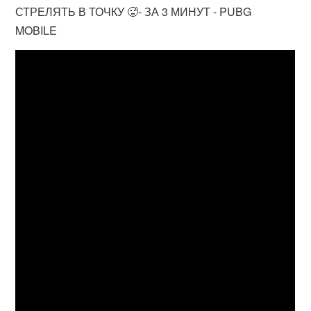
СТРЕЛЯТЬ В ТОЧКУ 🥵- ЗА 3 МИНУТ - PUBG
MOBILE