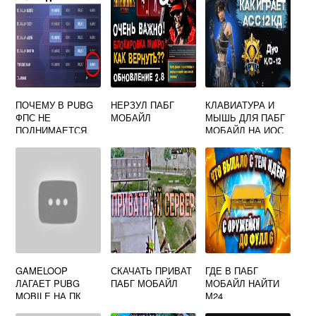
ПОЧЕМУ В PUBG
НЕРЗУЛ ПАБГ
КЛАВИАТУРА И
ФПС НЕ
МОБАЙЛ
МЫШЬ ДЛЯ ПАБГ
ПОДНИМАЕТСЯ
МОБАЙЛ НА ИОС
ВЫШЕ 60
GAMELOOP
СКАЧАТЬ ПРИВАТ
ГДЕ В ПАБГ
ЛАГАЕТ PUBG
ПАБГ МОБАЙЛ
МОБАЙЛ НАЙТИ
MOBILE НА ПК
М24