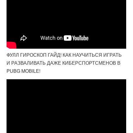
ФУЛЛ ГИРОСКОП ГАЙД! КАК НАУЧИТЬСЯ ИГРАТЬ
И РАЗВАЛИВАТЬ ДАЖЕ КИБЕРСПОРТСМЕНОВ В
PUBG MOBILE!