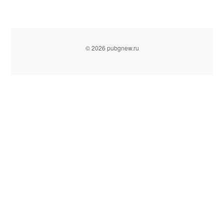
© 2026 pubgnew.ru