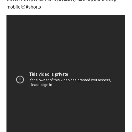
mobile😉#shorts