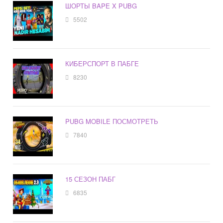
ШОРТЫ BAPE X PUBG
5502
КИБЕРСПОРТ В ПАБГЕ
8230
PUBG MOBILE ПОСМОТРЕТЬ
7840
15 СЕЗОН ПАБГ
6835