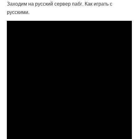
Заходим на русский сервер пабг. Как играть с
русскими.