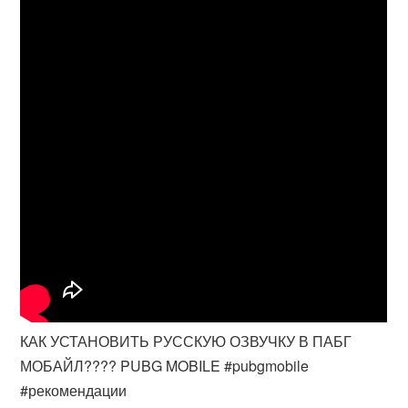
КАК УСТАНОВИТЬ РУССКУЮ ОЗВУЧКУ В ПАБГ
МОБАЙЛ???? PUBG MOBILE #pubgmobile
#рекомендации