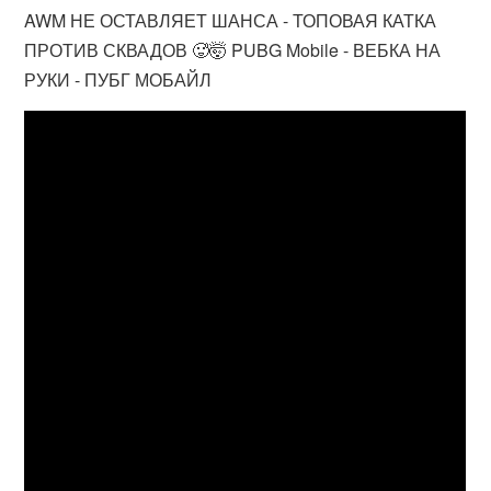
AWM НЕ ОСТАВЛЯЕТ ШАНСА - ТОПОВАЯ КАТКА
ПРОТИВ СКВАДОВ 🥵🤯 PUBG Mobile - ВЕБКА НА
РУКИ - ПУБГ МОБАЙЛ