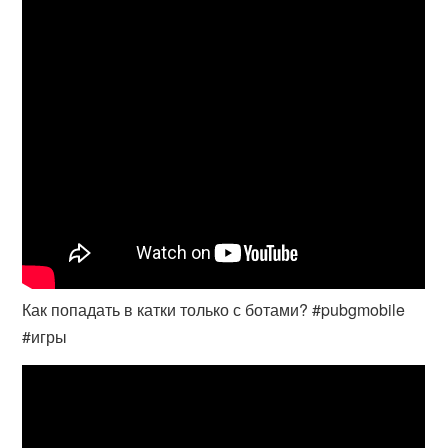
Как попадать в катки только с ботами? #pubgmobile
#игры