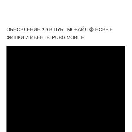
ОБНОВЛЕНИЕ 2.9 В ПУБГ МОБАЙЛ 😨 НОВЫЕ
ФИШКИ И ИВЕНТЫ PUBG MOBILE