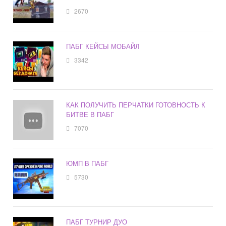
2670
ПАБГ КЕЙСЫ МОБАЙЛ
3342
КАК ПОЛУЧИТЬ ПЕРЧАТКИ ГОТОВНОСТЬ К
БИТВЕ В ПАБГ
7070
ЮМП В ПАБГ
5730
ПАБГ ТУРНИР ДУО