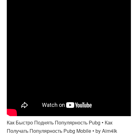
Как Быстро Поднять Популярность Pubg • Как
Получать Популярность Pubg Mobile • by Aim4Ik