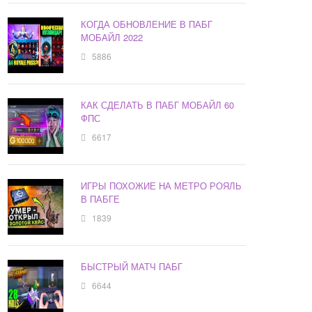
КОГДА ОБНОВЛЕНИЕ В ПАБГ
МОБАЙЛ 2022
5886
КАК СДЕЛАТЬ В ПАБГ МОБАЙЛ 60
ФПС
6617
ИГРЫ ПОХОЖИЕ НА МЕТРО РОЯЛЬ
В ПАБГЕ
1839
БЫСТРЫЙ МАТЧ ПАБГ
6644