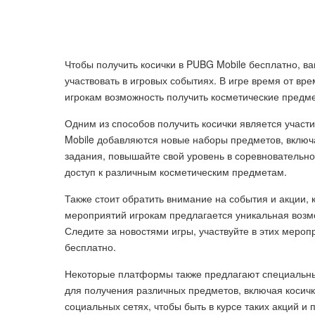
Чтобы получить косички в PUBG Mobile бесплатно, в
участвовать в игровых событиях. В игре время от в
игрокам возможность получить косметические предмет
Одним из способов получить косички является участ
Mobile добавляются новые наборы предметов, включа
задания, повышайте свой уровень в соревновательн
доступ к различным косметическим предметам.
Также стоит обратить внимание на события и акции,
мероприятий игрокам предлагается уникальная возм
Следите за новостями игры, участвуйте в этих меро
бесплатно.
Некоторые платформы также предлагают специальны
для получения различных предметов, включая косич
социальных сетях, чтобы быть в курсе таких акций и