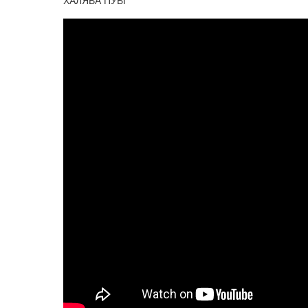
ХАЛЯВА ПУБГ