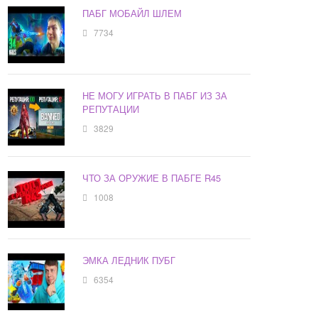
ПАБГ МОБАЙЛ ШЛЕМ
7734
НЕ МОГУ ИГРАТЬ В ПАБГ ИЗ ЗА
РЕПУТАЦИИ
3829
ЧТО ЗА ОРУЖИЕ В ПАБГЕ R45
1008
ЭМКА ЛЕДНИК ПУБГ
6354