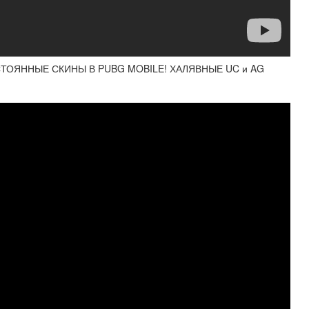
СТОЯННЫЕ СКИНЫ В PUBG MOBILE! ХАЛЯВНЫЕ UC и AG