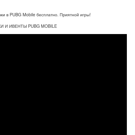
чки в PUBG Mobile бесплатно. Приятной игры!
КИ И ИВЕНТЫ PUBG MOBILE