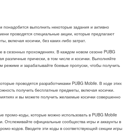
ам понадобится выполнить некоторые задания и активно
ремени проводятся специальные акции, которые предлагают
ы, включая косички, без каких-либо затрат.
ие в сезонных прохождениях. В каждом новом сезоне PUBG
я различные прически, в том числе и косички. Выполняйте
ом режиме и зарабатывайте боевые пропуски, чтобы получить
 которые проводятся разработчиками PUBG Mobile. В ходе этих
ожность получить бесплатные предметы, включая косички.
приятиях и вы можете получить желаемые косички совершенно
е промо-коды, которые можно использовать в PUBG Mobile
ки. Отслеживайте официальные сообщества игры и аккаунты в
 промо-кодов. Вводите эти коды в соответствующей секции игры