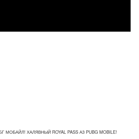
БГ МОБАЙЛ! ХАЛЯВНЫЙ ROYAL PASS А3 PUBG MOBILE!