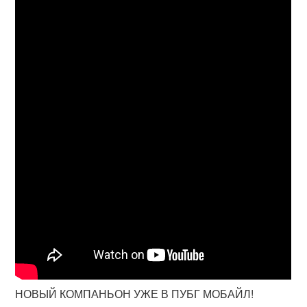
НОВЫЙ КОМПАНЬОН УЖЕ В ПУБГ МОБАЙЛ!