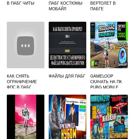
В ПАБГ ЧИТЫ
ПАБГ КОСТЮМЫ
ВЕРТОЛЕТ В
МОБАЙЛ
ПАБГЕ
КАК СНЯТЬ
ФАЙЛЫ ДЛЯ ПАБГ
GAMELOOP
ОГРАНИЧЕНИЕ
СКАЧАТЬ НА ПК
ФПС В ПАБГ
PUBG MOBILE
МОБАЙЛ