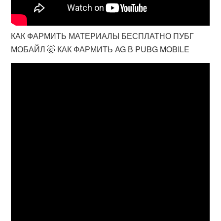
КАК ФАРМИТЬ МАТЕРИАЛЫ БЕСПЛАТНО ПУБГ
МОБАЙЛ 🤯 КАК ФАРМИТЬ AG В PUBG MOBILE