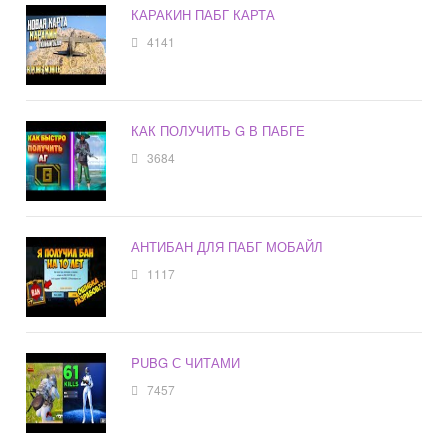
КАРАКИН ПАБГ КАРТА
4141
КАК ПОЛУЧИТЬ G В ПАБГЕ
3684
АНТИБАН ДЛЯ ПАБГ МОБАЙЛ
1117
PUBG С ЧИТАМИ
7457