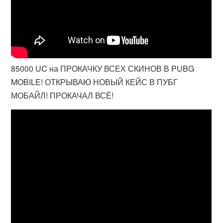
85000 UC на ПРОКАЧКУ ВСЕХ СКИНОВ В PUBG
MOBILE! ОТКРЫВАЮ НОВЫЙ КЕЙС В ПУБГ
МОБАЙЛ! ПРОКАЧАЛ ВСЁ!