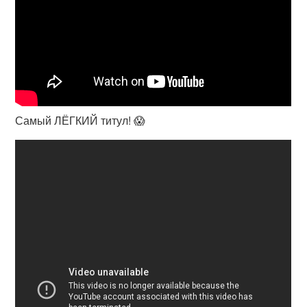
Самый ЛЁГКИЙ титул! 😱