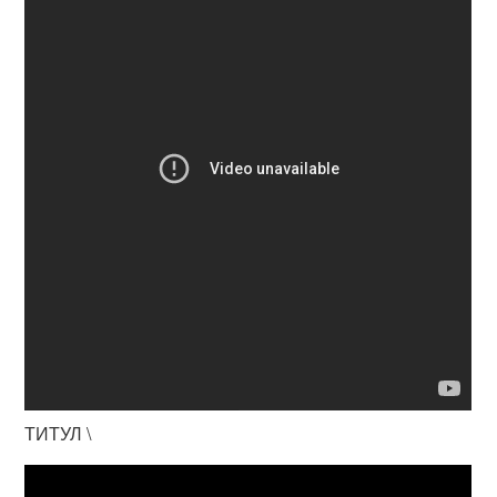
ТИТУЛ \