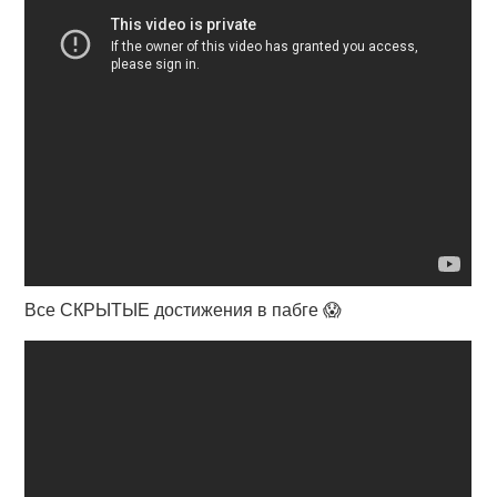
Все СКРЫТЫЕ достижения в пабге 😱