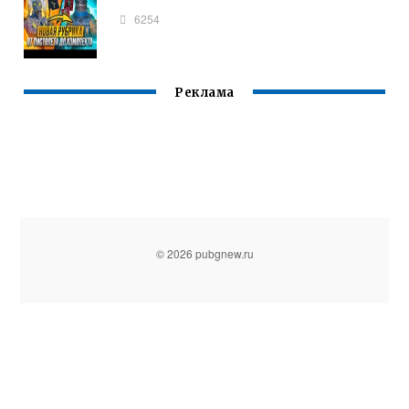
6254
Реклама
© 2026 pubgnew.ru