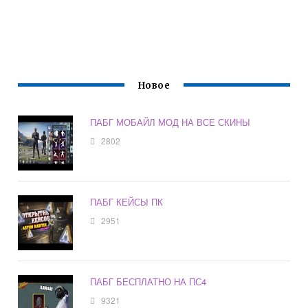
Новое
ПАБГ МОБАЙЛ МОД НА ВСЕ СКИНЫ
2802
ПАБГ КЕЙСЫ ПК
2951
ПАБГ БЕСПЛАТНО НА ПС4
9321