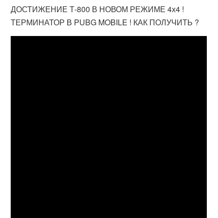
ДОСТИЖЕНИЕ Т-800 В НОВОМ РЕЖИМЕ 4х4 !
ТЕРМИНАТОР В PUBG MOBILE ! КАК ПОЛУЧИТЬ ?