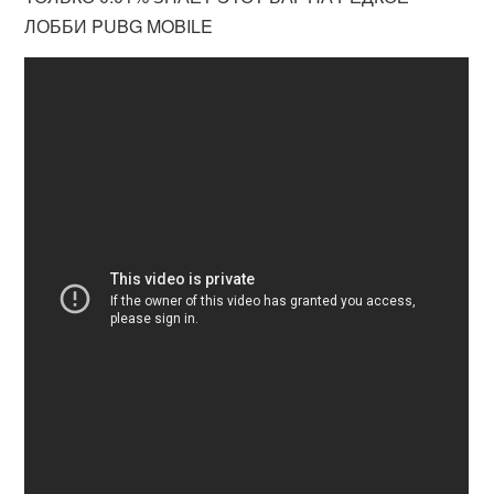
ЛОББИ PUBG MOBILE