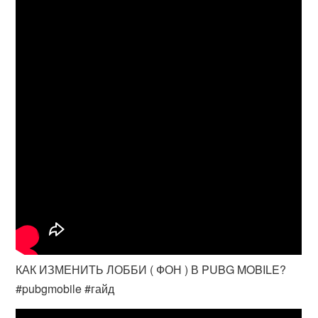
КАК ИЗМЕНИТЬ ЛОББИ ( ФОН ) В PUBG MOBILE?
#pubgmobile #гайд