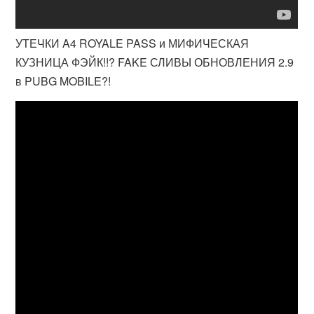
УТЕЧКИ A4 ROYALE PASS и МИФИЧЕСКАЯ
КУЗНИЦА ФЭЙК!!? FAKE СЛИВЫ ОБНОВЛЕНИЯ 2.9
в PUBG MOBILE?!