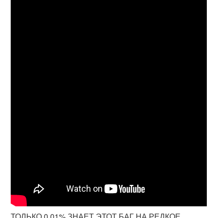
ТОЛЬКО 0.01% ЗНАЕТ ЭТОТ БАГ НА РЕДКОЕ