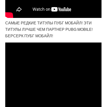
САМЫЕ РЕДКИЕ ТИТУЛЫ ПУБГ МОБАЙЛ! ЭТИ
ТИТУЛЫ ЛУЧШЕ ЧЕМ ПАРТНЕР PUBG MOBILE!
БЕРСЕРК ПУБГ МОБАЙЛ!