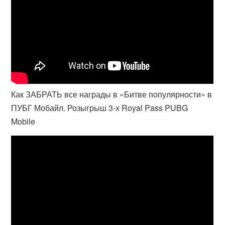
Как ЗАБРАТЬ все награды в «Битве популярности» в
ПУБГ Мобайл. Розыгрыш 3-х Royal Pass PUBG
Mobile