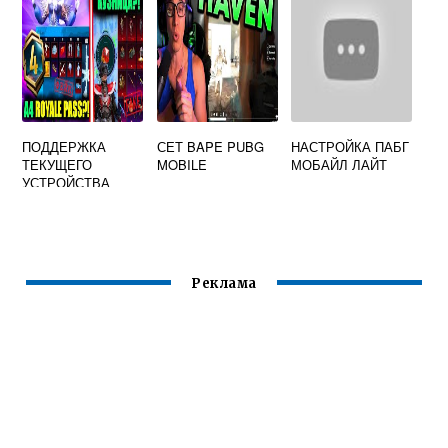
ПОДДЕРЖКА
СЕТ BAPE PUBG
НАСТРОЙКА ПАБГ
ТЕКУЩЕГО
MOBILE
МОБАЙЛ ЛАЙТ
УСТРОЙСТВА
БУДЕТ
ДОБАВЛЕНА В
БЛИЖАЙШЕЕ
ВРЕМЯ PUBG
MOBILE
Реклама