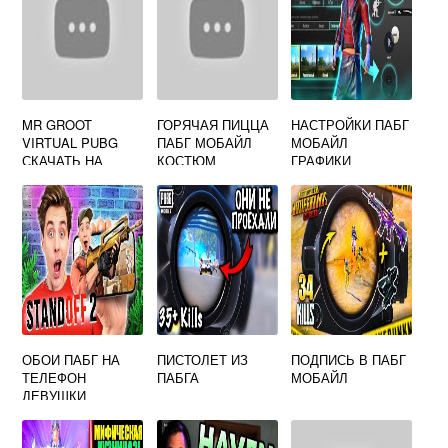
MR GROOT
ГОРЯЧАЯ ПИЦЦА
НАСТРОЙКИ ПАБГ
VIRTUAL PUBG
ПАБГ МОБАЙЛ
МОБАЙЛ
СКАЧАТЬ НА
КОСТЮМ
ГРАФИКИ
АНДРОИД
БЕСПЛАТНО
ОБОИ ПАБГ НА
ПИСТОЛЕТ ИЗ
ПОДПИСЬ В ПАБГ
ТЕЛЕФОН
ПАБГА
МОБАЙЛ
ДЕВУШКИ