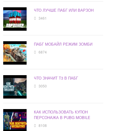
ЧТО ЛУЧШЕ ПАБГ ИЛИ ВАРЗОН
3461
ПАБГ МОБАЙЛ РЕЖИМ ЗОМБИ
6874
ЧТО ЗНАЧИТ Т3 В ПАБГ
3050
КАК ИСПОЛЬЗОВАТЬ КУПОН
ПЕРСОНАЖА В PUBG MOBILE
8108