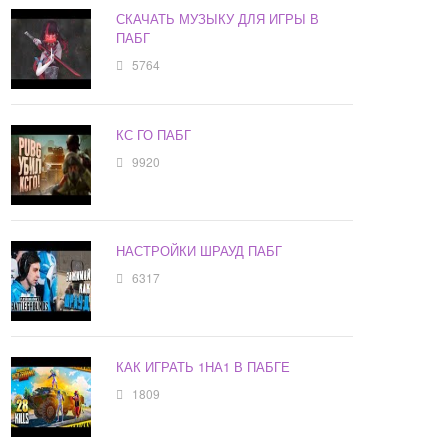
СКАЧАТЬ МУЗЫКУ ДЛЯ ИГРЫ В
ПАБГ
5764
КС ГО ПАБГ
9920
НАСТРОЙКИ ШРАУД ПАБГ
6317
КАК ИГРАТЬ 1НА1 В ПАБГЕ
1809