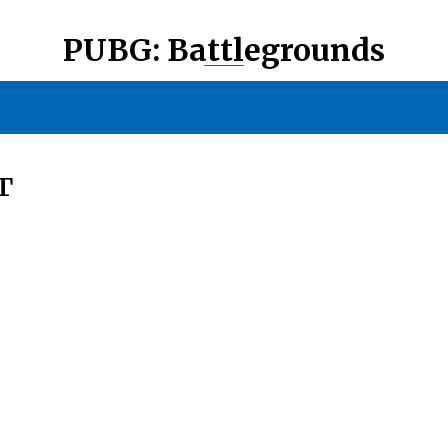
PUBG: Battlegrounds
Г