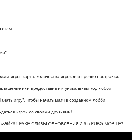
шагам:
ми".
жим игры, карта, количество игроков и прочие настройки.
риглашение или предоставив им уникальный код лобби.
Начать игру", чтобы начать матч в созданном лобби.
ждаться игрой со своими друзьями!
ФЭЙК!!? FAKE СЛИВЫ ОБНОВЛЕНИЯ 2.9 в PUBG MOBILE?!