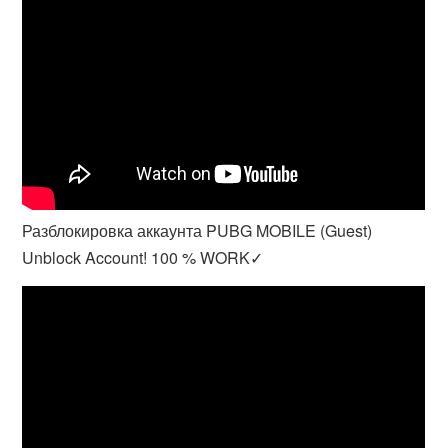
Разблокировка аккаунта PUBG MOBILE (Guest)
Unblock Account! 100 % WORK✓