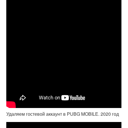
Удаляем гостевой аккаунт в PUBG MOBILE. 2020 год