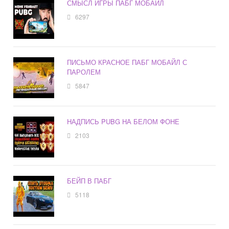
СМЫСЛ ИГРЫ ПАБГ МОБАЙЛ
6297
ПИСЬМО КРАСНОЕ ПАБГ МОБАЙЛ С
ПАРОЛЕМ
5847
НАДПИСЬ PUBG НА БЕЛОМ ФОНЕ
2103
БЕЙП В ПАБГ
5118