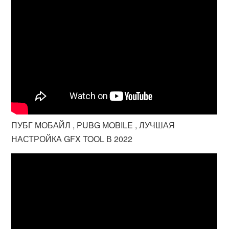
ПУБГ МОБАЙЛ , PUBG MOBILE , ЛУЧШАЯ
НАСТРОЙКА GFX TOOL В 2022