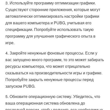
3. Используйте программу оптимизации графики.
Существуют сторонние приложения, которые могут
автоматически оптимизировать настройки графики
для вашего компьютера и PUBG, учитывая его
спецификации. Попробуйте использовать такую
программу для улучшения графического опыта в
игре.
4. Закройте ненужные фоновые процессы. Если у
вас запущено много программ, то это может забирать
ресурсы компьютера, что может отрицательно
сказываться на производительности игры и графике.
Попробуйте закрыть ненужные процессы перед
запуском PUBG.
5. Обновите операционную систему. Убедитесь, что
ваша операционная система обновлена до
последней версии, чтобы получить все необходимые