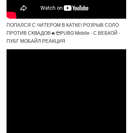
ПОПАЛСЯ С ЧИТЕРОМ В КАТКЕ! РОЗРЫВ СОЛО
ПРОТИВ СКВАДОВ🔥😎PUBG Mobile - С ВЕБКОЙ -
ПУБГ МОБАЙЛ РЕАКЦИЯ