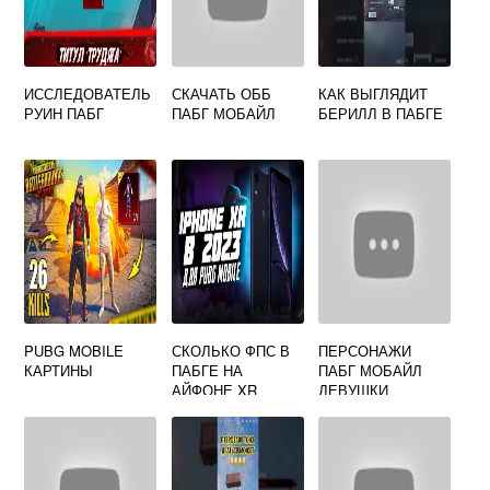
ИССЛЕДОВАТЕЛЬ
СКАЧАТЬ ОББ
КАК ВЫГЛЯДИТ
РУИН ПАБГ
ПАБГ МОБАЙЛ
БЕРИЛЛ В ПАБГЕ
PUBG MOBILE
СКОЛЬКО ФПС В
ПЕРСОНАЖИ
КАРТИНЫ
ПАБГЕ НА
ПАБГ МОБАЙЛ
АЙФОНЕ XR
ДЕВУШКИ