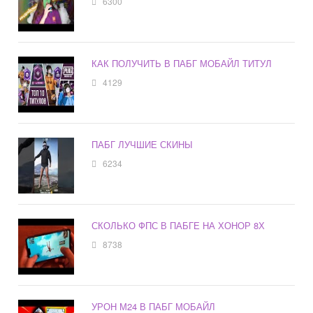
6300
КАК ПОЛУЧИТЬ В ПАБГ МОБАЙЛ ТИТУЛ
4129
ПАБГ ЛУЧШИЕ СКИНЫ
6234
СКОЛЬКО ФПС В ПАБГЕ НА ХОНОР 8Х
8738
УРОН М24 В ПАБГ МОБАЙЛ