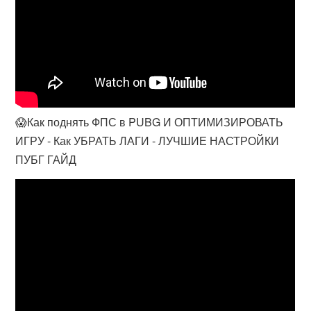
😱Как поднять ФПС в PUBG И ОПТИМИЗИРОВАТЬ
ИГРУ - Как УБРАТЬ ЛАГИ - ЛУЧШИЕ НАСТРОЙКИ
ПУБГ ГАЙД