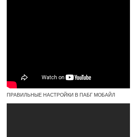
ПРАВИЛЬНЫЕ НАСТРОЙКИ В ПАБГ МОБАЙЛ