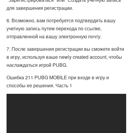
для завершения регистрации.
6. Возможно, вам потребуется подтвердить вашу
учетную запись путем перехода по ссылке,
отправленной на вашу электронную почту.
7. После завершения регистрации вы сможете войти
в игру, используя ваше newly created account, чтобы
наслаждаться игрой PUBG.
Ошибка 211 PUBG MOBILE при входе в игру и
способы ее решения. Часть 1