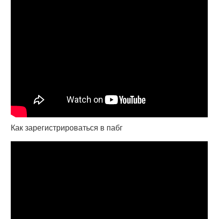
Как зарегистрироваться в пабг