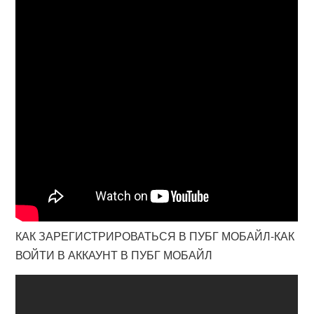
КАК ЗАРЕГИСТРИРОВАТЬСЯ В ПУБГ МОБАЙЛ-КАК
ВОЙТИ В АККАУНТ В ПУБГ МОБАЙЛ