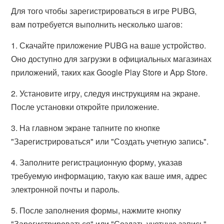
Для того чтобы зарегистрироваться в игре PUBG,
вам потребуется выполнить несколько шагов:
1. Скачайте приложение PUBG на ваше устройство.
Оно доступно для загрузки в официальных магазинах
приложений, таких как Google Play Store и App Store.
2. Установите игру, следуя инструкциям на экране.
После установки откройте приложение.
3. На главном экране тапните по кнопке
"Зарегистрироваться" или "Создать учетную запись".
4. Заполните регистрационную форму, указав
требуемую информацию, такую как ваше имя, адрес
электронной почты и пароль.
5. После заполнения формы, нажмите кнопку
"Зарегистрироваться" или "Создать учетную запись"