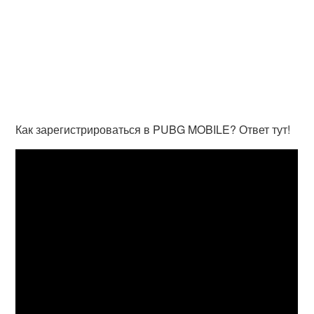
Как зарегистрироваться в PUBG MOBILE? Ответ тут!