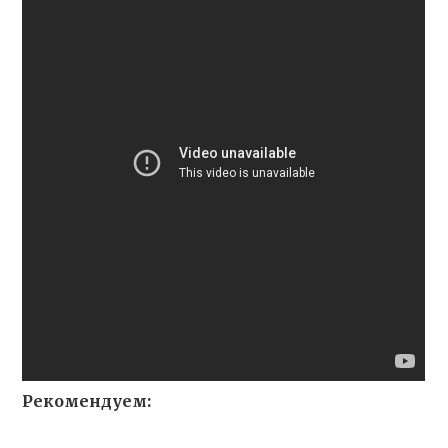
Рекомендуем: