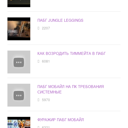
ПАБГ JUNGLE LEGGINGS
2207
КАК ВОЗРОДИТЬ ТИММЕЙТА В ПАБГ
6081
ПАБГ МОБАЙЛ НА ПК ТРЕБОВАНИЯ
СИСТЕМНЫЕ
5970
ФУРАЖИР ПАБГ МОБАЙЛ
6321