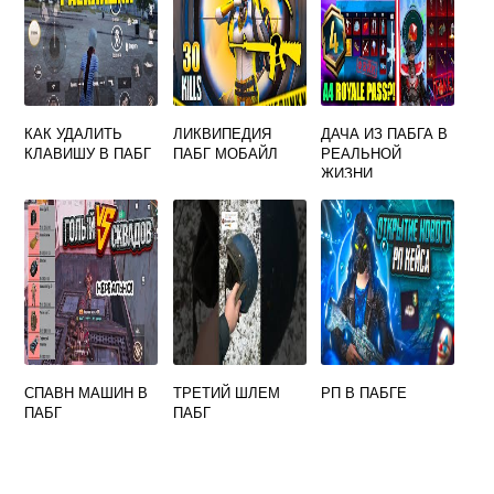
КАК УДАЛИТЬ
ЛИКВИПЕДИЯ
ДАЧА ИЗ ПАБГА В
КЛАВИШУ В ПАБГ
ПАБГ МОБАЙЛ
РЕАЛЬНОЙ
ЖИЗНИ
СПАВН МАШИН В
ТРЕТИЙ ШЛЕМ
РП В ПАБГЕ
ПАБГ
ПАБГ