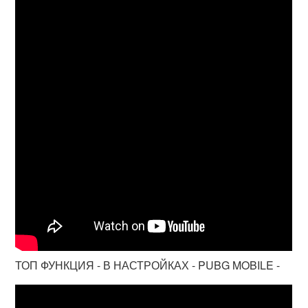
ТОП ФУНКЦИЯ - В НАСТРОЙКАХ - PUBG MOBILE -