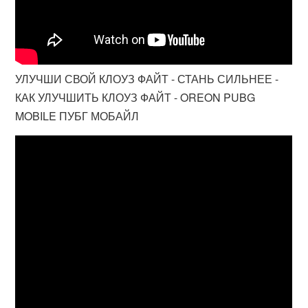
УЛУЧШИ СВОЙ КЛОУЗ ФАЙТ - СТАНЬ СИЛЬНЕЕ -
КАК УЛУЧШИТЬ КЛОУЗ ФАЙТ - OREON PUBG
MOBILE ПУБГ МОБАЙЛ