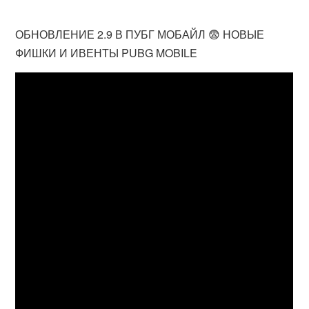
ОБНОВЛЕНИЕ 2.9 В ПУБГ МОБАЙЛ 😨 НОВЫЕ
ФИШКИ И ИВЕНТЫ PUBG MOBILE