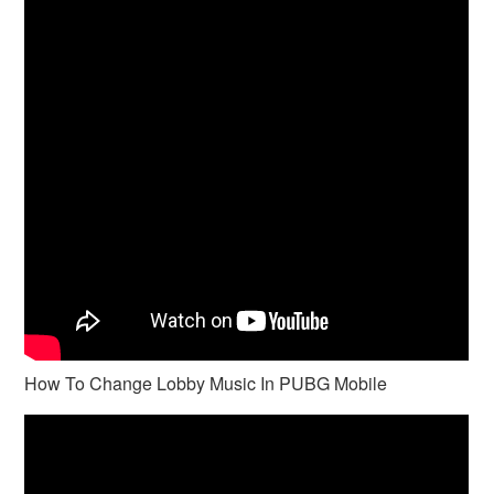
How To Change Lobby Music In PUBG Mobile