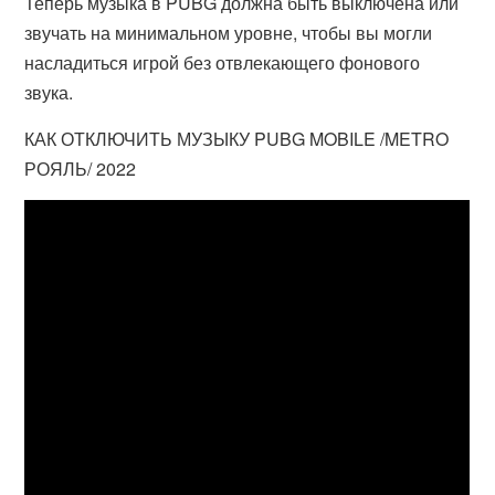
Теперь музыка в PUBG должна быть выключена или
звучать на минимальном уровне, чтобы вы могли
насладиться игрой без отвлекающего фонового
звука.
КАК ОТКЛЮЧИТЬ МУЗЫКУ PUBG MOBILE /METRO
РОЯЛЬ/ 2022