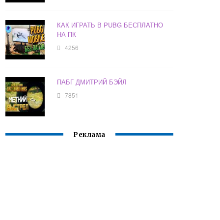
КАК ИГРАТЬ В PUBG БЕСПЛАТНО
НА ПК
4256
ПАБГ ДМИТРИЙ БЭЙЛ
7851
Реклама