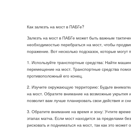
Как залезть на мост в ПАБГе?
Залезть на мост в ПАБГе может быть важным тактиче
необходимостью перебраться на мост, чтобы продвиг
поражение. Вот несколько подсказок, которые могут 
1. Используйте транспортные средства: Найти машин
перемещение на мост. Транспортные средства помогу
противоположный его конец.
2. Изучите окружающую территорию: Будьте внимате
на мост. Обратите внимание на возможные укрытия и
позволит вам лучше планировать свои действия и сни
3. Обратите внимание на время и зону: Учтите врем
этапах матча. Если мост находится за пределами без
рисковать и подниматься на мост, так как это может