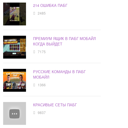
214 ОШИБКА ПАБГ
2485
ПРЕМИУМ ЯЩИК В ПАБГ МОБАЙЛ
КОГДА ВЫЙДЕТ
7175
РУССКИЕ КОМАНДЫ В ПАБГ
МОБАЙЛ
1366
КРАСИВЫЕ СЕТЫ ПАБГ
9837