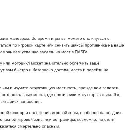
ским маневром. Во время игры вы можете столкнуться с
аться по игровой карте или снизить шансы противника на ваше
помочь вам успешно залезть на мост в ПАБГе.
у или мотоцикл может значительно облегчить ваше
т вам быстро и безопасно достичь моста и перейти на
льны и изучите окружающую местность, прежде чем залезать
 потенциальные места, где противники могут скрываться. Это
зить риск нападения.
енной фактор и положение игровой зоны, особенно на поздних
опасной игровой зоны или ее границы, возможно, не стоит
 оказаться смертельно опасным.