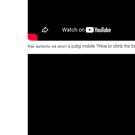
Как залезть на мост в pubg mobile ?How to climb the b