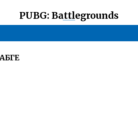
PUBG: Battlegrounds
ПАБГЕ