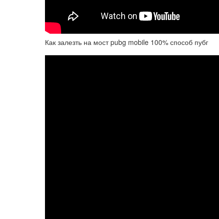
Как залезть на мост pubg mobile 100% способ пубг