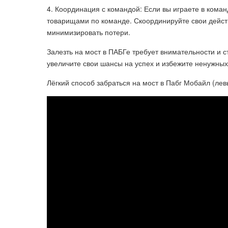
4. Координация с командой: Если вы играете в коман
товарищами по команде. Скоординируйте свои дейст
минимизировать потери.
Залезть на мост в ПАБГе требует внимательности и 
увеличите свои шансы на успех и избежите ненужных 
Лёгкий способ забраться на мост в Пабг Мобайл (лев