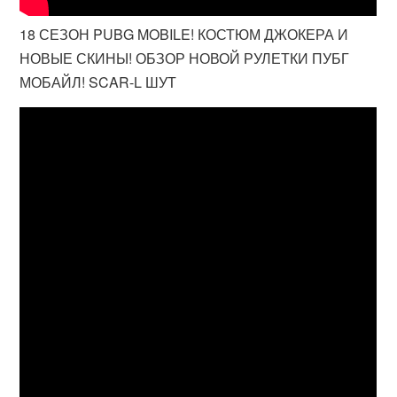
18 СЕЗОН PUBG MOBILE! КОСТЮМ ДЖОКЕРА И
НОВЫЕ СКИНЫ! ОБЗОР НОВОЙ РУЛЕТКИ ПУБГ
МОБАЙЛ! SCAR-L ШУТ