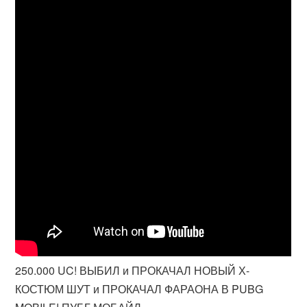
250.000 UC! ВЫБИЛ и ПРОКАЧАЛ НОВЫЙ Х-
КОСТЮМ ШУТ и ПРОКАЧАЛ ФАРАОНА В PUBG