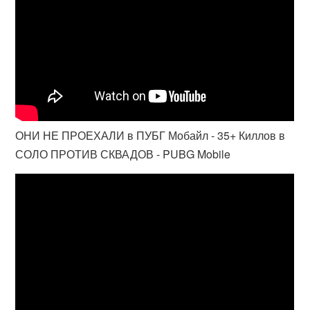
ОНИ НЕ ПРОЕХАЛИ в ПУБГ Мобайл - 35+ Киллов в
СОЛО ПРОТИВ СКВАДОВ - PUBG Mobile