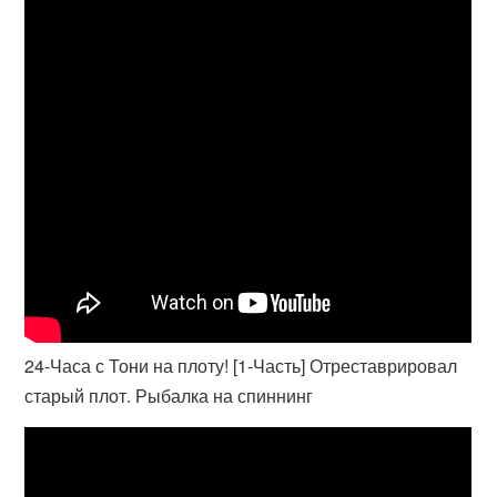
24-Часа с Тони на плоту! [1-Часть] Отреставрировал
старый плот. Рыбалка на спиннинг