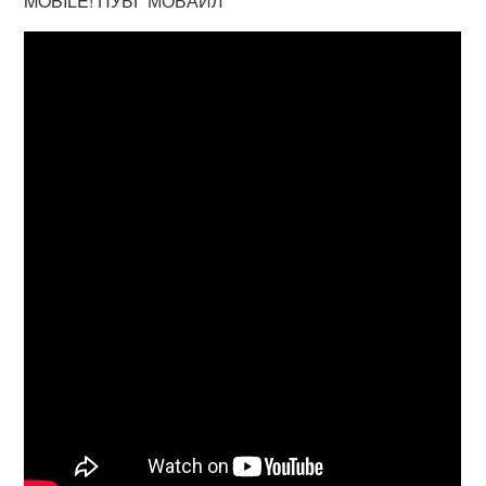
MOBILE! ПУБГ МОБАЙЛ