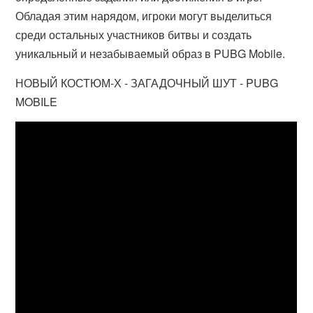
Обладая этим нарядом, игроки могут выделиться
среди остальных участников битвы и создать
уникальный и незабываемый образ в PUBG Mobile.
НОВЫЙ КОСТЮМ-Х - ЗАГАДОЧНЫЙ ШУТ - PUBG
MOBILE