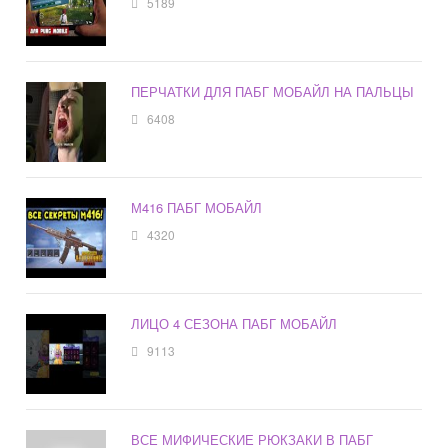
5189
ПЕРЧАТКИ ДЛЯ ПАБГ МОБАЙЛ НА ПАЛЬЦЫ
6408
М416 ПАБГ МОБАЙЛ
4320
ЛИЦО 4 СЕЗОНА ПАБГ МОБАЙЛ
9113
ВСЕ МИФИЧЕСКИЕ РЮКЗАКИ В ПАБГ