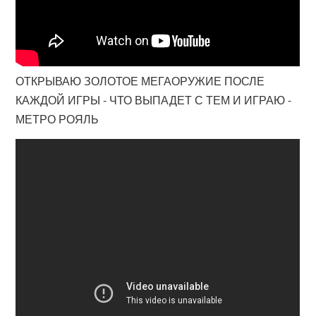
ОТКРЫВАЮ ЗОЛОТОЕ МЕГАОРУЖИЕ ПОСЛЕ
КАЖДОЙ ИГРЫ - ЧТО ВЫПАДЕТ С ТЕМ И ИГРАЮ -
МЕТРО РОЯЛЬ