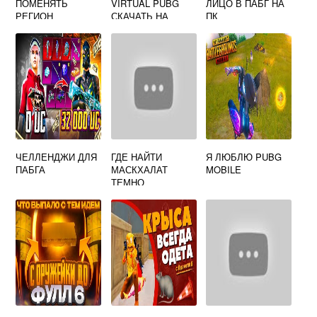
ПОМЕНЯТЬ
VIRTUAL PUBG
ЛИЦО В ПАБГ НА
РЕГИОН
СКАЧАТЬ НА
ПК
АНДРОИД
БЕСПЛАТНО
ЧЕЛЛЕНДЖИ ДЛЯ
ГДЕ НАЙТИ
Я ЛЮБЛЮ PUBG
ПАБГА
МАСКХАЛАТ
MOBILE
ТЕМНО
КОРИЧНЕВЫЙ В
ПАБГ МОБАЙЛ