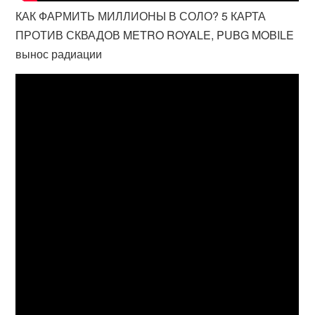
КАК ФАРМИТЬ МИЛЛИОНЫ В СОЛО? 5 КАРТА
ПРОТИВ СКВАДОВ METRO ROYALE, PUBG MOBILE
вынос радиации