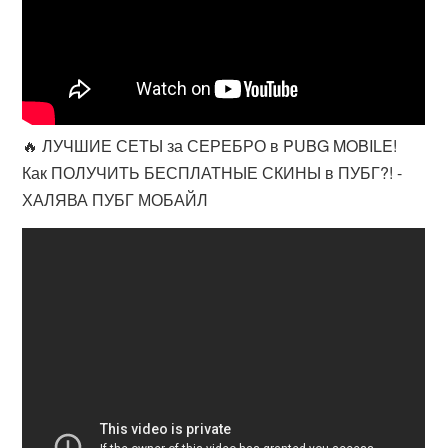
🔥 ЛУЧШИЕ СЕТЫ за СЕРЕБРО в PUBG MOBILE!
Как ПОЛУЧИТЬ БЕСПЛАТНЫЕ СКИНЫ в ПУБГ?! -
ХАЛЯВА ПУБГ МОБАЙЛ