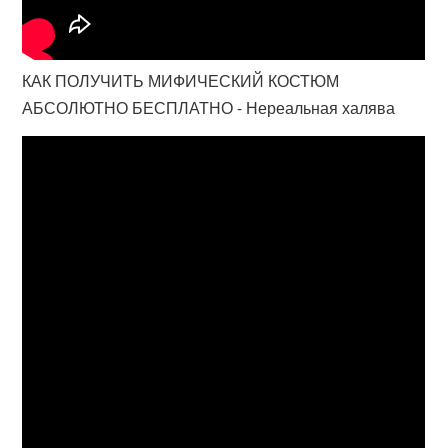
КАК ПОЛУЧИТЬ МИФИЧЕСКИЙ КОСТЮМ
АБСОЛЮТНО БЕСПЛАТНО - Нереальная халява