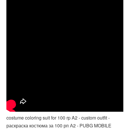
costume coloring suit for 100 rp A2 - custom outfit -
раскраска костюма за 100 рп А2 - PUBG MOBILE