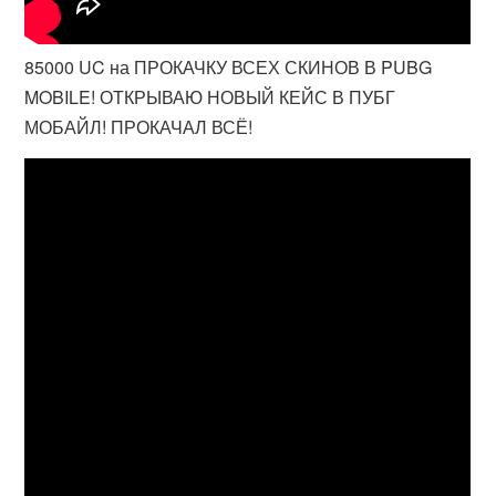
85000 UC на ПРОКАЧКУ ВСЕХ СКИНОВ В PUBG
MOBILE! ОТКРЫВАЮ НОВЫЙ КЕЙС В ПУБГ
МОБАЙЛ! ПРОКАЧАЛ ВСЁ!