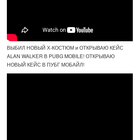
ВЫБИЛ НОВЫЙ Х-КОСТЮМ и ОТКРЫВАЮ КЕЙС
ALAN WALKER В PUBG MOBILE! ОТКРЫВАЮ
НОВЫЙ КЕЙС В ПУБГ МОБАЙЛ!