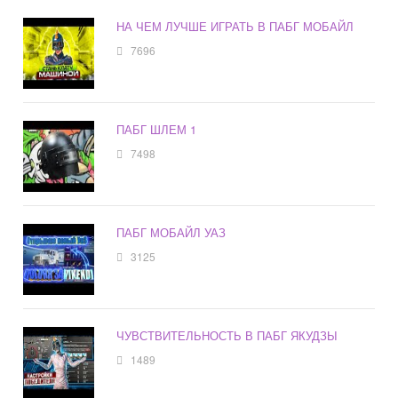
НА ЧЕМ ЛУЧШЕ ИГРАТЬ В ПАБГ МОБАЙЛ
7696
ПАБГ ШЛЕМ 1
7498
ПАБГ МОБАЙЛ УАЗ
3125
ЧУВСТВИТЕЛЬНОСТЬ В ПАБГ ЯКУДЗЫ
1489