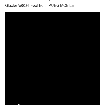
Glacier \u0026 Fool Edit - PUBG MOBILE