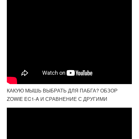
КАКУЮ МЫШЬ ВЫБРАТЬ ДЛЯ ПАБГА? ОБЗОР
ZOWIE EC1-A И СРАВНЕНИЕ С ДРУГИМИ