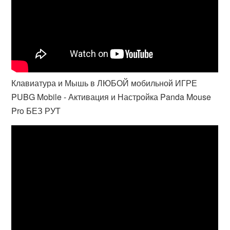
Клавиатура и Мышь в ЛЮБОЙ мобильной ИГРЕ
PUBG Mobile - Активация и Настройка Panda Mouse
Pro БЕЗ РУТ