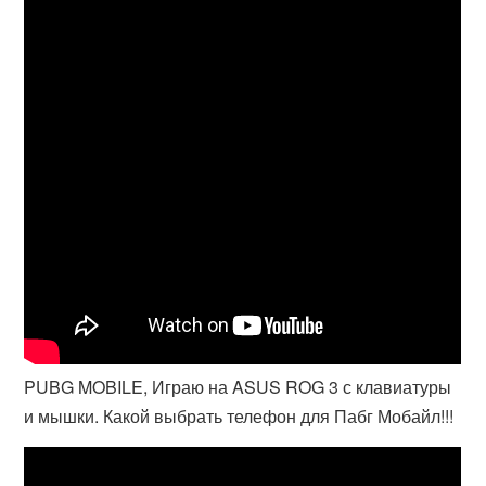
PUBG MOBILE, Играю на ASUS ROG 3 с клавиатуры
и мышки. Какой выбрать телефон для Пабг Мобайл!!!