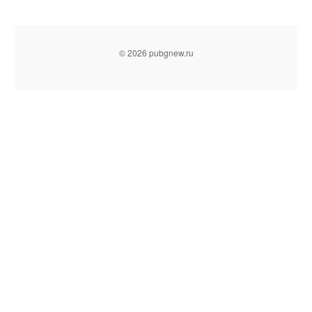
© 2026 pubgnew.ru