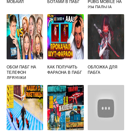
МОБАЙЛ
БОТАМИ В ПАБГ
PUBG MOBILE НА
234 ПАЛЬЦА
ОБОИ ПАБГ НА
КАК ПОЛУЧИТЬ
ОБЛОЖКА ДЛЯ
ТЕЛЕФОН
ФАРАОНА В ПАБГ
ПАБГА
ДЕВУШКИ