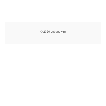
© 2026 pubgnew.ru