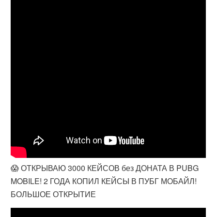
😱 ОТКРЫВАЮ 3000 КЕЙСОВ без ДОНАТА В PUBG
MOBILE! 2 ГОДА КОПИЛ КЕЙСЫ В ПУБГ МОБАЙЛ!
БОЛЬШОЕ ОТКРЫТИЕ