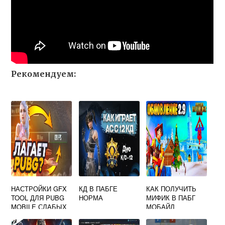
Рекомендуем:
НАСТРОЙКИ GFX
КД В ПАБГЕ
КАК ПОЛУЧИТЬ
TOOL ДЛЯ PUBG
НОРМА
МИФИК В ПАБГ
MOBILE СЛАБЫХ
МОБАЙЛ
ТЕЛЕФОНОВ