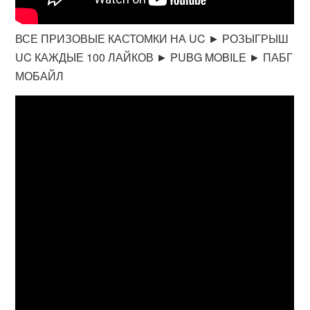
ВСЕ ПРИЗОВЫЕ КАСТОМКИ НА UC ► РОЗЫГРЫШ
UC КАЖДЫЕ 100 ЛАЙКОВ ► PUBG MOBILE ► ПАБГ
МОБАЙЛ