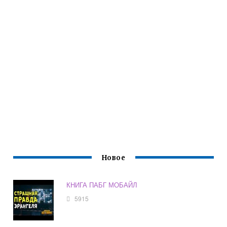
Новое
КНИГА ПАБГ МОБАЙЛ
5915