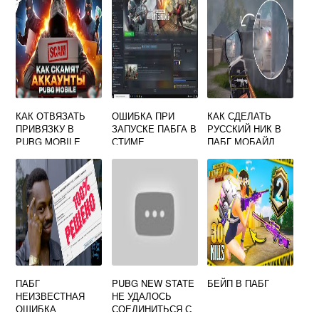
КАК ОТВЯЗАТЬ
ОШИБКА ПРИ
КАК СДЕЛАТЬ
ПРИВЯЗКУ В
ЗАПУСКЕ ПАБГА В
РУССКИЙ НИК В
PUBG MOBILE
СТИМЕ
ПАБГ МОБАЙЛ
ПАБГ
PUBG NEW STATE
БЕЙП В ПАБГ
НЕИЗВЕСТНАЯ
НЕ УДАЛОСЬ
ОШИБКА
СОЕДИНИТЬСЯ С