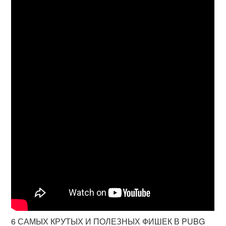
6 САМЫХ КРУТЫХ И ПОЛЕЗНЫХ ФИШЕК В PUBG