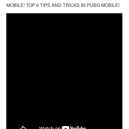
MOBILE! TOP 6 TIPS AND TRICKS IN PUBG MOBILE!