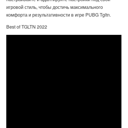
игровой стиль, чтобы достичь максимального
комфорта и результативности в игре PUBG Tgltn.
Best of TGLTN 2022