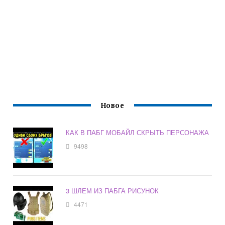
Новое
КАК В ПАБГ МОБАЙЛ СКРЫТЬ ПЕРСОНАЖА
9498
3 ШЛЕМ ИЗ ПАБГА РИСУНОК
4471