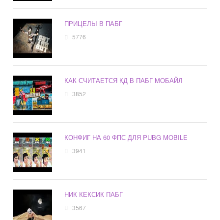
ПРИЦЕЛЫ В ПАБГ
5776
КАК СЧИТАЕТСЯ КД В ПАБГ МОБАЙЛ
3852
КОНФИГ НА 60 ФПС ДЛЯ PUBG MOBILE
3941
НИК КЕКСИК ПАБГ
3567