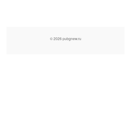
© 2026 pubgnew.ru