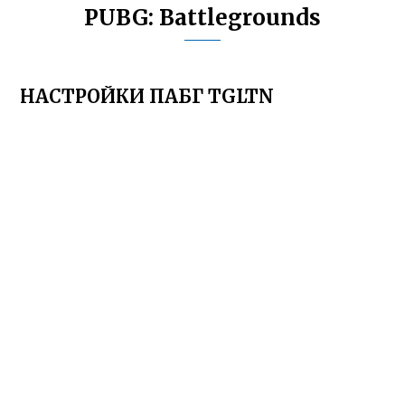
PUBG: Battlegrounds
НАСТРОЙКИ ПАБГ TGLTN