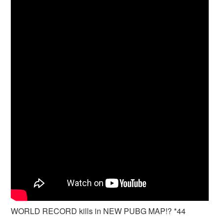
WORLD RECORD kills in NEW PUBG MAP!? *44