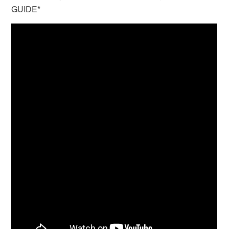
GUIDE*