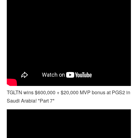
TGLTN wins $600,000 + $20,000 MVP bonus at PGS2 in
Saudi Arabia! *Part 7*