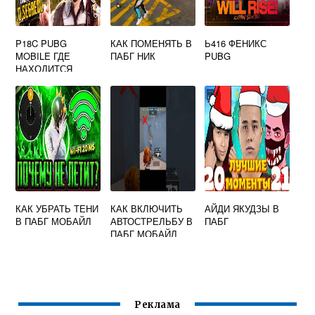
P18C PUBG
КАК ПОМЕНЯТЬ В
Ь416 ФЕНИКС
MOBILE ГДЕ
ПАБГ НИК
PUBG
НАХОДИТСЯ
КАК УБРАТЬ ТЕНИ
КАК ВКЛЮЧИТЬ
АЙДИ ЯКУДЗЫ В
В ПАБГ МОБАЙЛ
АВТОСТРЕЛЬБУ В
ПАБГ
ПАБГ МОБАЙЛ
Реклама