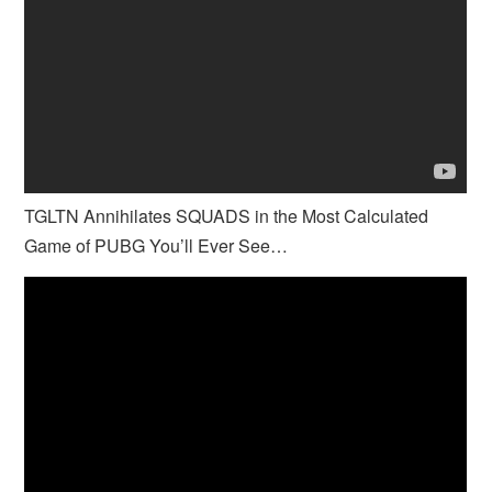
TGLTN Annihilates SQUADS in the Most Calculated
Game of PUBG You’ll Ever See…