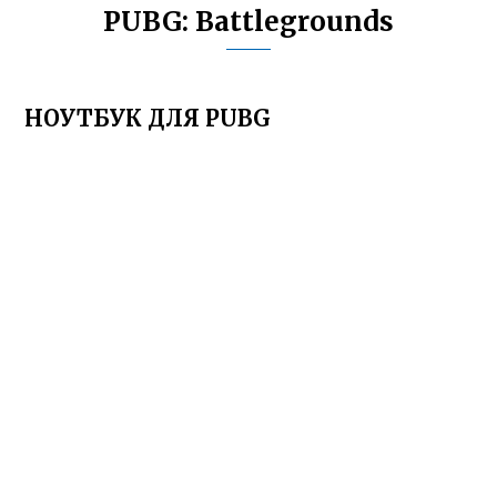
PUBG: Battlegrounds
НОУТБУК ДЛЯ PUBG