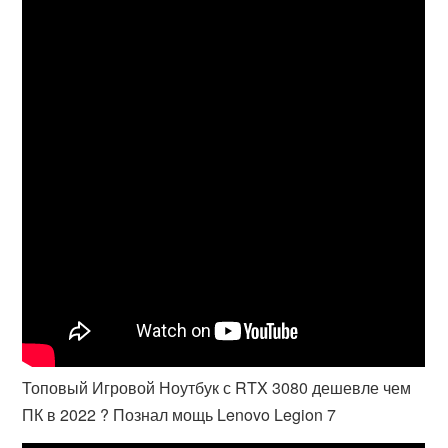
Топовый Игровой Ноутбук с RTX 3080 дешевле чем
ПК в 2022 ? Познал мощь Lenovo Legion 7