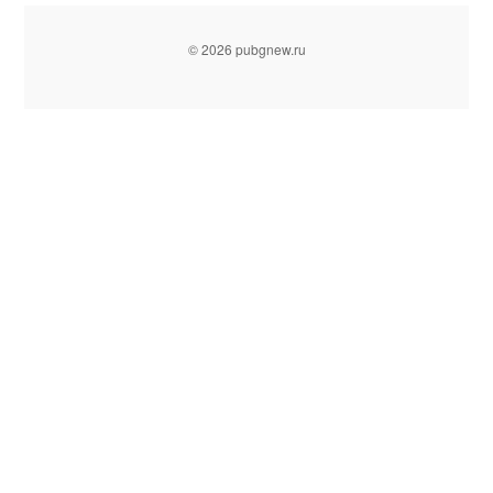
© 2026 pubgnew.ru