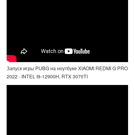
Запуск игры PUBG на ноутбуке XIAOMI REDMI G PRO
2022 - INTEL I9-12900H, RTX 3070TI