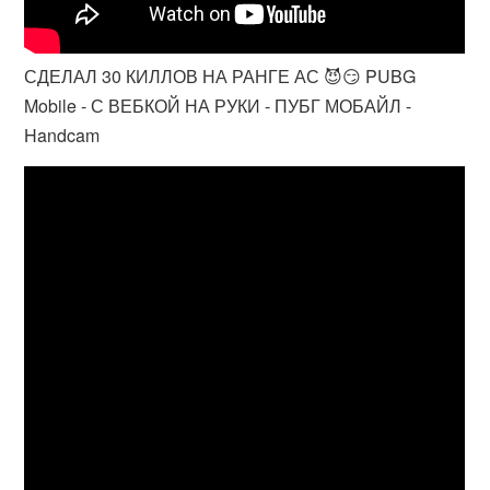
СДЕЛАЛ 30 КИЛЛОВ НА РАНГЕ АС 😈😏 PUBG
Mobile - С ВЕБКОЙ НА РУКИ - ПУБГ МОБАЙЛ -
Handcam