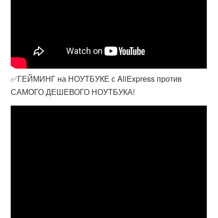
✅ГЕЙМИНГ на НОУТБУКЕ с AliExpress против
САМОГО ДЕШЕВОГО НОУТБУКА!