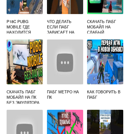
P18C PUBG
ЧТО ДЕЛАТЬ
СКАЧАТЬ ПАБГ
MOBILE ГДЕ
ЕСЛИ ПАБГ
МОБАЙЛ НА
НАХОДИТСЯ
ЗАВИСАЕТ НА
СЛАБЫЙ
ТЕЛЕФОНЕ
ТЕЛЕФОН
СКАЧАТЬ ПАБГ
ПАБГ МЕТРО НА
КАК ГОВОРИТЬ В
МОБАЙЛ НА ПК
ПК
ПАБГ
БЕЗ ЭМУЛЯТОРА