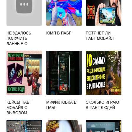
НЕ УДАЛОСЬ
ЮМП В ПАБГ
ПОТЯНЕТ ЛИ
ПОЛУЧИТЬ
ПАБГ МОБАЙЛ
ДАННЫЕ О
РАЗМЕЩЕНИИ
СХЕМЫ PUBG
MOBILE
КЕЙСЫ ПАБГ
МИФИК ЮБКА В
СКОЛЬКО ИГРАЮТ
МОБАЙЛ С
ПАБГ
В ПАБГ ЛЮДЕЙ
ВЫВОДОМ