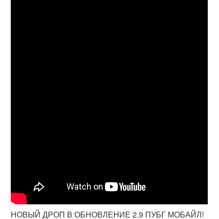
НОВЫЙ ДРОП В ОБНОВЛЕНИЕ 2.9 ПУБГ МОБАЙЛ!