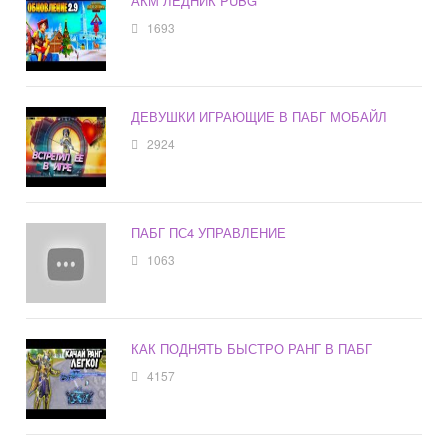
АКМ ЛЕДНИК PUBG
1693
ДЕВУШКИ ИГРАЮЩИЕ В ПАБГ МОБАЙЛ
2924
ПАБГ ПС4 УПРАВЛЕНИЕ
1063
КАК ПОДНЯТЬ БЫСТРО РАНГ В ПАБГ
4157