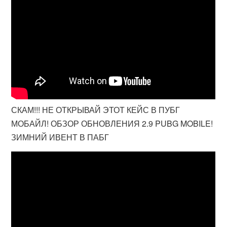
СКАМ!!! НЕ ОТКРЫВАЙ ЭТОТ КЕЙС В ПУБГ
МОБАЙЛ! ОБЗОР ОБНОВЛЕНИЯ 2.9 PUBG MOBILE!
ЗИМНИЙ ИВЕНТ В ПАБГ