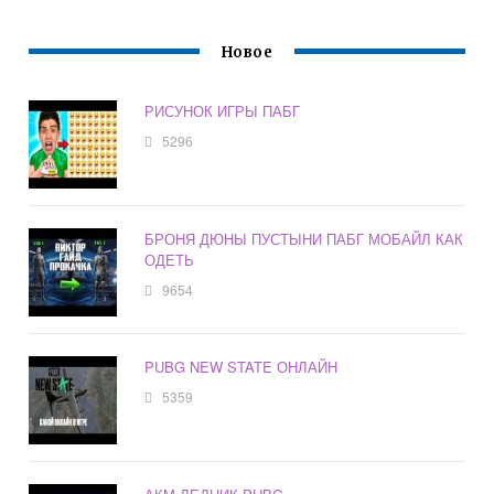
Новое
РИСУНОК ИГРЫ ПАБГ
5296
БРОНЯ ДЮНЫ ПУСТЫНИ ПАБГ МОБАЙЛ КАК
ОДЕТЬ
9654
PUBG NEW STATE ОНЛАЙН
5359