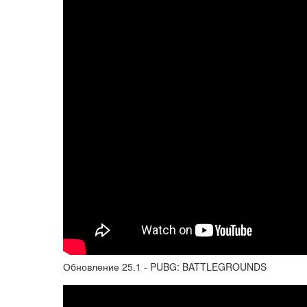
Обновление 25.1 - PUBG: BATTLEGROUNDS