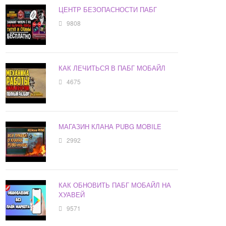
ЦЕНТР БЕЗОПАСНОСТИ ПАБГ
9808
КАК ЛЕЧИТЬСЯ В ПАБГ МОБАЙЛ
4675
МАГАЗИН КЛАНА PUBG MOBILE
2992
КАК ОБНОВИТЬ ПАБГ МОБАЙЛ НА
ХУАВЕЙ
9571