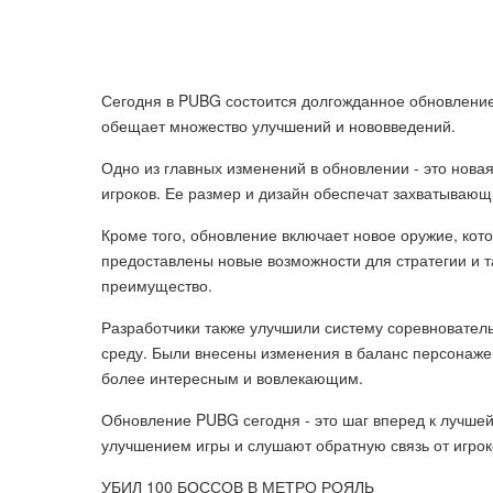
Сегодня в PUBG состоится долгожданное обновление
обещает множество улучшений и нововведений.
Одно из главных изменений в обновлении - это нова
игроков. Ее размер и дизайн обеспечат захватывающ
Кроме того, обновление включает новое оружие, кот
предоставлены новые возможности для стратегии и та
преимущество.
Разработчики также улучшили систему соревновател
среду. Были внесены изменения в баланс персонажей
более интересным и вовлекающим.
Обновление PUBG сегодня - это шаг вперед к лучшей
улучшением игры и слушают обратную связь от игрок
УБИЛ 100 БОССОВ В МЕТРО РОЯЛЬ