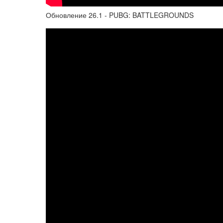
Обновление 26.1 - PUBG: BATTLEGROUNDS