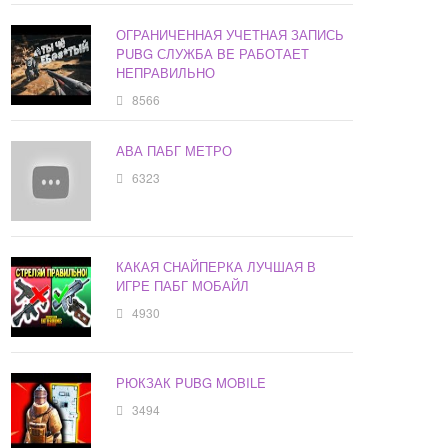
ОГРАНИЧЕННАЯ УЧЕТНАЯ ЗАПИСЬ
PUBG СЛУЖБА BE РАБОТАЕТ
НЕПРАВИЛЬНО
8566
АВА ПАБГ МЕТРО
6323
КАКАЯ СНАЙПЕРКА ЛУЧШАЯ В
ИГРЕ ПАБГ МОБАЙЛ
4930
РЮКЗАК PUBG MOBILE
3494