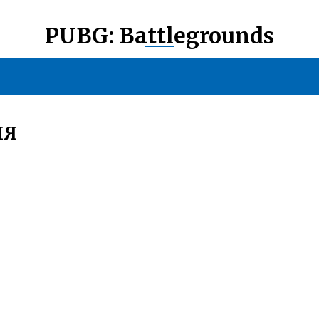
PUBG: Battlegrounds
НЯ