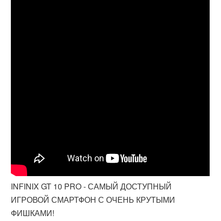
INFINIX GT 10 PRO - САМЫЙ ДОСТУПНЫЙ
ИГРОВОЙ СМАРТФОН С ОЧЕНЬ КРУТЫМИ
ФИШКАМИ!