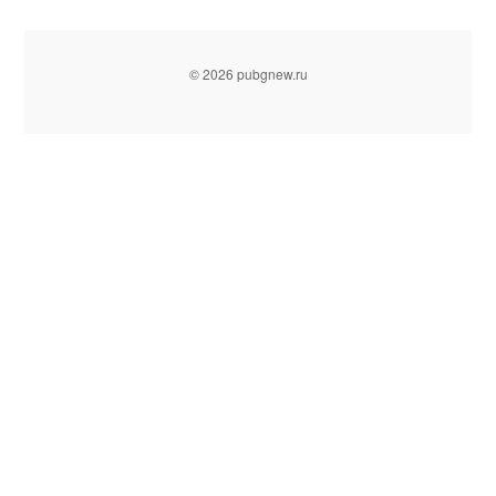
© 2026 pubgnew.ru