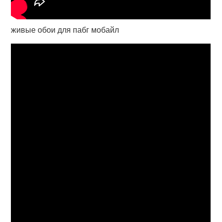
живые обои для пабг мобайл