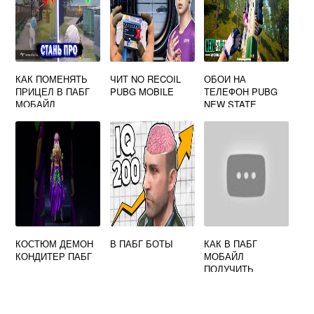
КАК ПОМЕНЯТЬ
ЧИТ NO RECOIL
ОБОИ НА
ПРИЦЕЛ В ПАБГ
PUBG MOBILE
ТЕЛЕФОН PUBG
МОБАЙЛ
NEW STATE
КОСТЮМ ДЕМОН
В ПАБГ БОТЫ
КАК В ПАБГ
КОНДИТЕР ПАБГ
МОБАЙЛ
ПОЛУЧИТЬ
БЕСПЛАТНО
ВЕЩИ