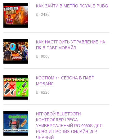
КАК ЗАЙТИ В METRO ROYALE PUBG
2485
КАК НАСТРОИТЬ УПРАВЛЕНИЕ НА
ПК В ПАБГ МОБАЙЛ
9006
КОСТЮМ 11 СЕЗОНА В ПАБГ
МОБАЙЛ
6220
ИГРОВОЙ BLUETOOTH
КОНТРОЛЛЕР IPEGA
УНИВЕРСАЛЬНЫЙ PG 9083S ДЛЯ
PUBG И ПРОЧИХ ОНЛАЙН ИГР
ЧЕРНЫЙ