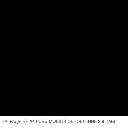
НАГРАДЫ RP A4 PUBG MOBILE! ОБНОВЛЕНИЕ 2.9 ПАБГ