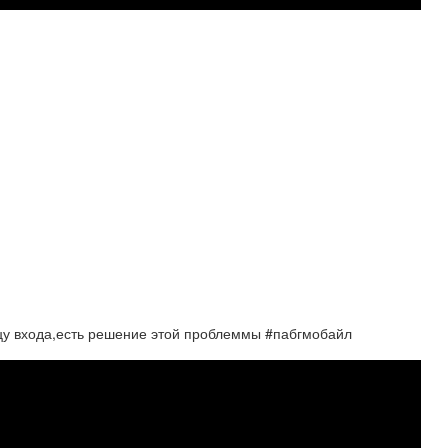
ицу входа,есть решение этой проблеммы #пабгмобайл