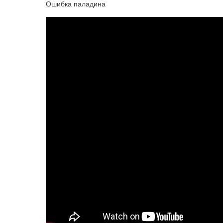
Ошибка паладина