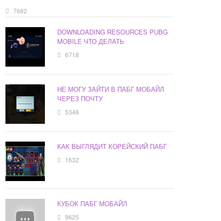
7682
DOWNLOADING RESOURCES PUBG
MOBILE ЧТО ДЕЛАТЬ
6718
НЕ МОГУ ЗАЙТИ В ПАБГ МОБАЙЛ
ЧЕРЕЗ ПОЧТУ
5348
КАК ВЫГЛЯДИТ КОРЕЙСКИЙ ПАБГ
1632
КУБОК ПАБГ МОБАЙЛ
9625