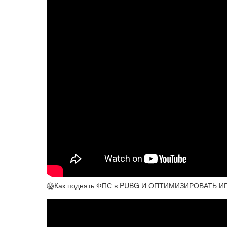
😱Как поднять ФПС в PUBG И ОПТИМИЗИРОВАТЬ ИГ