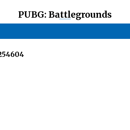
PUBG: Battlegrounds
254604