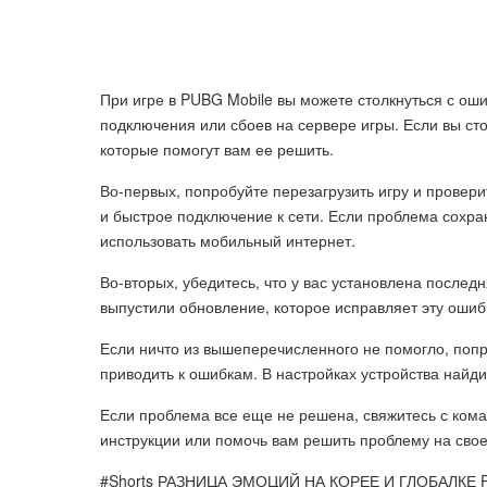
При игре в PUBG Mobile вы можете столкнуться с ош
подключения или сбоев на сервере игры. Если вы сто
которые помогут вам ее решить.
Во-первых, попробуйте перезагрузить игру и провери
и быстрое подключение к сети. Если проблема сохран
использовать мобильный интернет.
Во-вторых, убедитесь, что у вас установлена послед
выпустили обновление, которое исправляет эту ошиб
Если ничто из вышеперечисленного не помогло, попр
приводить к ошибкам. В настройках устройства найд
Если проблема все еще не решена, свяжитесь с кома
инструкции или помочь вам решить проблему на свое
#Shorts РАЗНИЦА ЭМОЦИЙ НА КОРЕЕ И ГЛОБАЛКЕ 