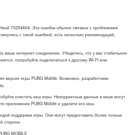
ибкой 70254604. Эта ошибка обычно связана с проблемами
лкнулись с такой ошибкой, есть несколько рекомендаций,
ть ваше интернет-соединение. Убедитесь, что у вас стабильное
яется, попробуйте подключиться к другому Wi-Fi или
няя версия игры PUBG Mobile. Возможно, разработчики
ку.
обуйте очистить кеш игры. Некорректные данные в кеше могут
ите приложение PUBG Mobile и удалите его кеш.
ндой поддержки игры. Они могут предоставить более точные
й стороне.
PUBG MOBILE