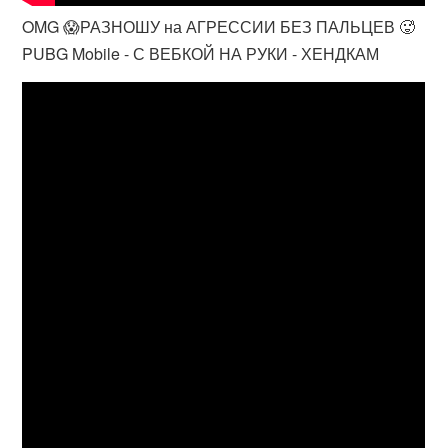
OMG 😱РАЗНОШУ на АГРЕССИИ БЕЗ ПАЛЬЦЕВ 🥵
PUBG Mobile - С ВЕБКОЙ НА РУКИ - ХЕНДКАМ