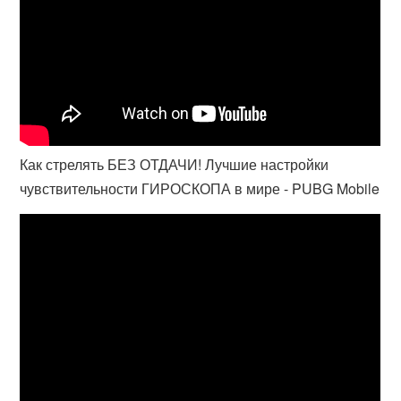
Как стрелять БЕЗ ОТДАЧИ! Лучшие настройки
чувствительности ГИРОСКОПА в мире - PUBG Mobile