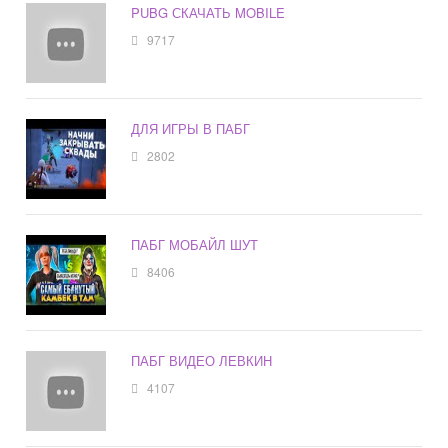
PUBG СКАЧАТЬ MOBILE
9717
ДЛЯ ИГРЫ В ПАБГ
2802
ПАБГ МОБАЙЛ ШУТ
8406
ПАБГ ВИДЕО ЛЕВКИН
4107