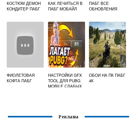
КОСТЮМ ДЕМОН
КАК ЛЕЧИТЬСЯ В
ПАБГ ВСЕ
КОНДИТЕР ПАБГ
ПАБГ МОБАЙЛ
ОБНОВЛЕНИЯ
ФИОЛЕТОВАЯ
НАСТРОЙКИ GFX
ОБОИ НА ПК ПАБГ
КОФТА ПАБГ
TOOL ДЛЯ PUBG
4К
MOBILE СЛАБЫХ
ТЕЛЕФОНОВ
Реклама