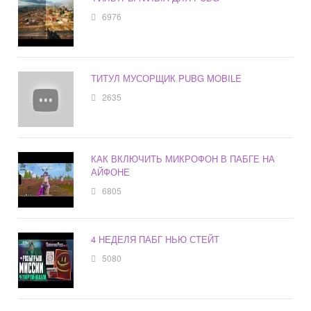
6976
ТИТУЛ МУСОРЩИК PUBG MOBILE
2635
КАК ВКЛЮЧИТЬ МИКРОФОН В ПАБГЕ НА
АЙФОНЕ
6805
4 НЕДЕЛЯ ПАБГ НЬЮ СТЕЙТ
5080