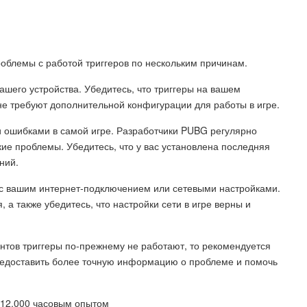
роблемы с работой триггеров по нескольким причинам.
ашего устройства. Убедитесь, что триггеры на вашем
не требуют дополнительной конфигурации для работы в игре.
 ошибками в самой игре. Разработчики PUBG регулярно
кие проблемы. Убедитесь, что у вас установлена последняя
ний.
а с вашим интернет-подключением или сетевыми настройками.
 а также убедитесь, что настройки сети в игре верны и
тов триггеры по-прежнему не работают, то рекомендуется
редоставить более точную информацию о проблеме и помочь
 12.000 часовым опытом