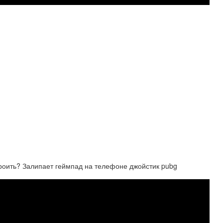
троить? Залипает геймпад на телефоне джойстик pubg