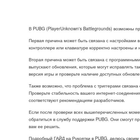
В PUBG (PlayerUnknown's Battlegrounds) возможны п
Первая причина может быть связана с настройками в
контроллере или клавиатуре корректно настроены и 
Вторая причина может быть связана с программными
выпускают обновления, которые могут исправлять та
версия игры и проверьте наличие доступных обновле
Также возможно, что проблема с триггерами связан
Проверьте стабильность вашего интернет-соединения,
соответствуют рекомендациям разработчиков.
Если после проверки всех вышеперечисленных момен
обратиться в службу поддержки PUBG. Они смогут п
вам ее решить.
Подробный ГАЙД на Рукоятки в PUBG, делюсь своим