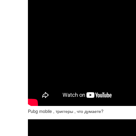
Pubg mobile , триггеры , что думаете?