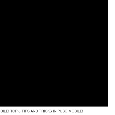
LE! TOP 6 TIPS AND TRICKS IN PUBG MOBILE!