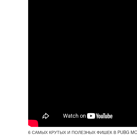
6 САМЫХ КРУТЫХ И ПОЛЕЗНЫХ ФИШЕК В PUBG MOBI