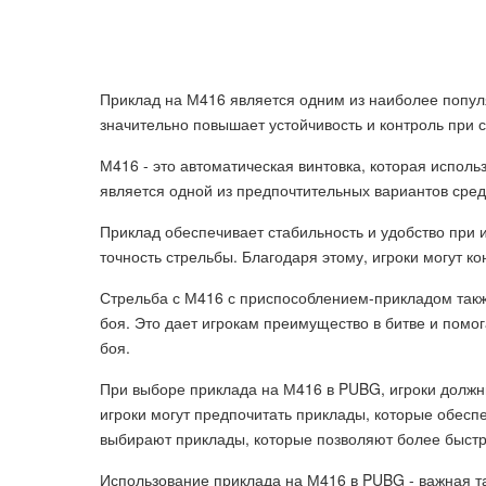
Приклад на М416 является одним из наиболее попул
значительно повышает устойчивость и контроль при 
М416 - это автоматическая винтовка, которая исполь
является одной из предпочтительных вариантов сред
Приклад обеспечивает стабильность и удобство при 
точность стрельбы. Благодаря этому, игроки могут к
Стрельба с М416 с приспособлением-прикладом такж
боя. Это дает игрокам преимущество в битве и помо
боя.
При выборе приклада на М416 в PUBG, игроки должны
игроки могут предпочитать приклады, которые обесп
выбирают приклады, которые позволяют более быстр
Использование приклада на М416 в PUBG - важная та