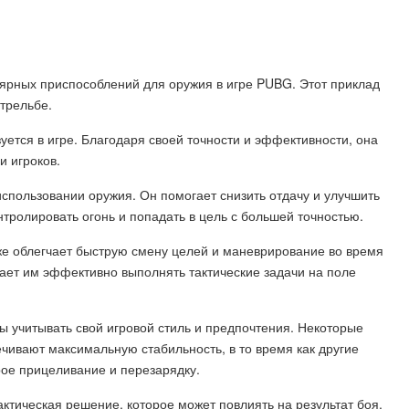
ярных приспособлений для оружия в игре PUBG. Этот приклад
стрельбе.
зуется в игре. Благодаря своей точности и эффективности, она
и игроков.
использовании оружия. Он помогает снизить отдачу и улучшить
онтролировать огонь и попадать в цель с большей точностью.
е облегчает быструю смену целей и маневрирование во время
гает им эффективно выполнять тактические задачи на поле
 учитывать свой игровой стиль и предпочтения. Некоторые
ечивают максимальную стабильность, в то время как другие
ое прицеливание и перезарядку.
ктическая решение, которое может повлиять на результат боя.