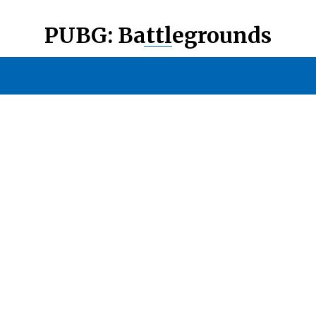
PUBG: Battlegrounds