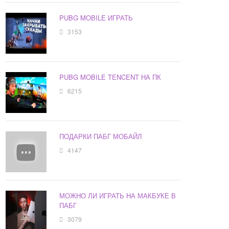
PUBG MOBILE ИГРАТЬ
3153
PUBG MOBILE TENCENT НА ПК
6215
ПОДАРКИ ПАБГ МОБАЙЛ
4147
МОЖНО ЛИ ИГРАТЬ НА МАКБУКЕ В
ПАБГ
3079