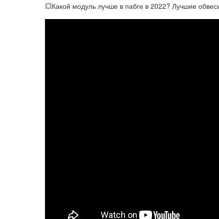
💥Какой модуль лучше в пабге в 2022? Лучшие обвесы