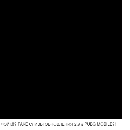
ФЭЙК!!? FAKE СЛИВЫ ОБНОВЛЕНИЯ 2.9 в PUBG MOBILE?!