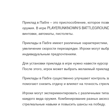
Приклад в Пабге – это приспособление, которое позв
оружия. В игре PLAYERUNKNOWN'S BATTLEGROUNDS п
винтовки, автоматы, пистолеты.
Приклады в Пабге имеют различные характеристики, 
увеличение скорости перезарядки. Игроки могут выбр
индивидуальным предпочтениям.
Для установки приклада в игре нужно навести курсор
После этого, игрок может выбрать желаемый приклад 
Приклады в Пабге существенно улучшают контроль за
помогают снизить отдачу и влияют на точность стрел
Игроки могут экспериментировать с различными типа
каждого вида оружия. Комбинирование разных аксес
стрелкальные навыки и повысить шансы на победу.