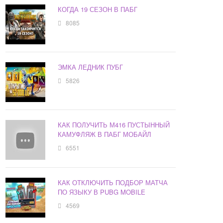
КОГДА 19 СЕЗОН В ПАБГ
8085
ЭМКА ЛЕДНИК ПУБГ
5826
КАК ПОЛУЧИТЬ М416 ПУСТЫННЫЙ
КАМУФЛЯЖ В ПАБГ МОБАЙЛ
6551
КАК ОТКЛЮЧИТЬ ПОДБОР МАТЧА
ПО ЯЗЫКУ В PUBG MOBILE
4569