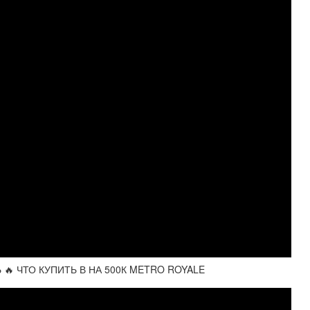
🔥 ЧТО КУПИТЬ В НА 500К METRO ROYALE