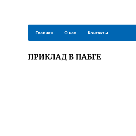
Главная
О нас
Контакты
ПРИКЛАД В ПАБГЕ