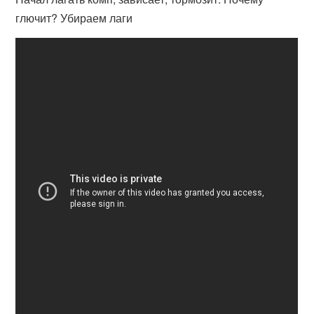
глючит? Убираем лаги