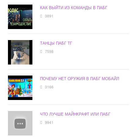
КАК ВЫЙТИ ИЗ КОМАНДЫ В ПАБГ
3891
ТАНЦЫ ПАБГ ТГ
7598
ПОЧЕМУ НЕТ ОРУЖИЯ В ПАБГ МОБАЙЛ
3166
ЧТО ЛУЧШЕ МАЙНКРАФТ ИЛИ ПАБГ
9941