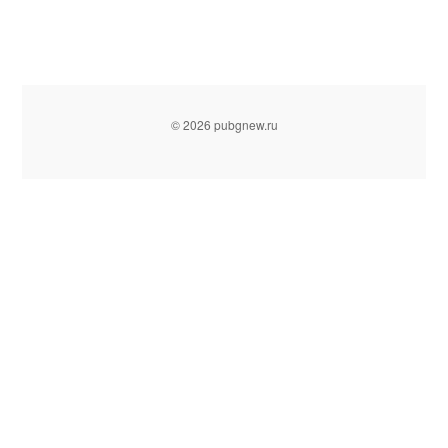
© 2026 pubgnew.ru