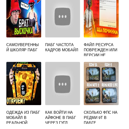
ВЕРСИЯ
САМОУВЕРЕННЫ
ПАБГ ЧАСТОТА
ФАЙЛ РЕСУРСА
Й ШКОЛЯР ПАБГ
КАДРОВ МОБАЙЛ
ПОВРЕЖДЕН ИЛИ
ВЕРСИИ НЕ
СОВПАДАЮТ
PUBG
ОДЕЖДА ИЗ ПАБГ
КАК ВОЙТИ НА
СКОЛЬКО ФПС НА
МОБАЙЛ В
АЙФОНЕ В ПАБГ
РЕДМИ 9Т В
РЕАЛЬНОЙ
ЧЕРЕЗ ГУГЛ
ПАБГЕ
ЖИЗНИ