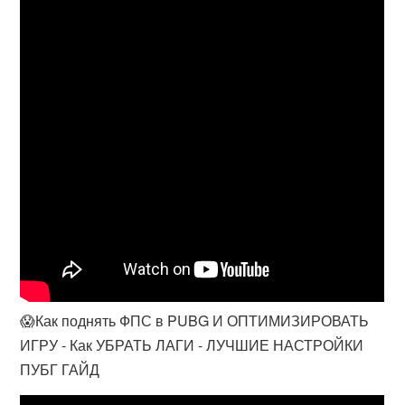
😱Как поднять ФПС в PUBG И ОПТИМИЗИРОВАТЬ
ИГРУ - Как УБРАТЬ ЛАГИ - ЛУЧШИЕ НАСТРОЙКИ
ПУБГ ГАЙД