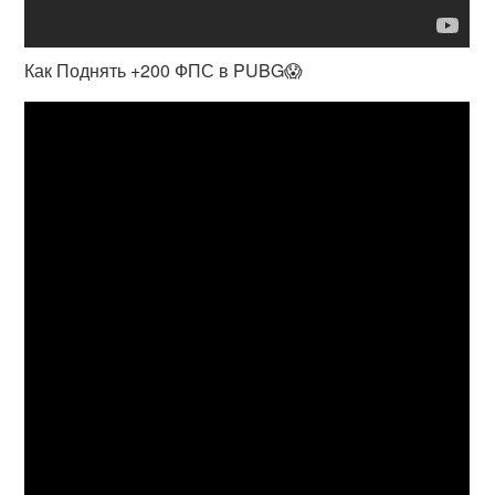
Как Поднять +200 ФПС в PUBG😱