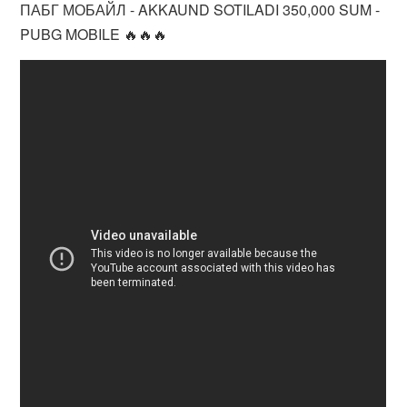
ПАБГ МОБАЙЛ - AKKAUND SOTILADI 350,000 SUM -
PUBG MOBILE 🔥🔥🔥