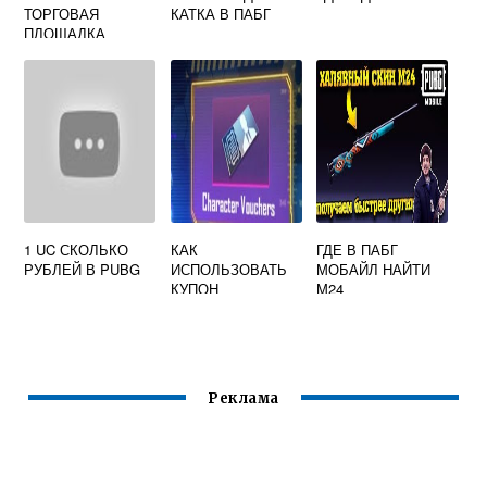
ТОРГОВАЯ
КАТКА В ПАБГ
ПЛОЩАДКА
1 UC СКОЛЬКО
КАК
ГДЕ В ПАБГ
РУБЛЕЙ В PUBG
ИСПОЛЬЗОВАТЬ
МОБАЙЛ НАЙТИ
КУПОН
М24
ПЕРСОНАЖА В
PUBG MOBILE
Реклама