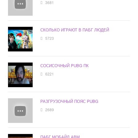
3681
СКОЛЬКО ИГРАЮТ В ПАБГ ЛЮДЕЙ
5723
СОСИСОЧНЫЙ PUBG ПК
6221
РАЗГРУЗОЧНЫЙ ПОЯС PUBG
2689
ПАБГ МОБАЙЛ АВМ