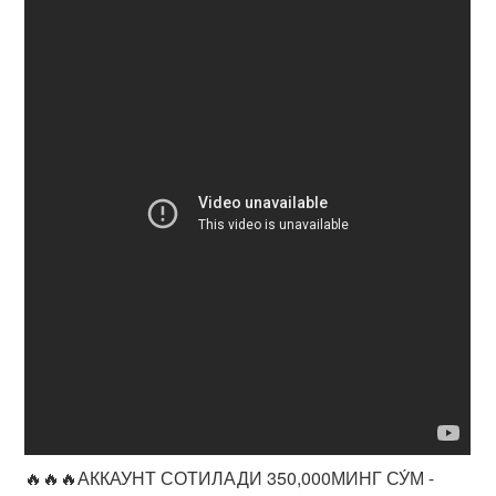
🔥🔥🔥АККАУНТ СОТИЛАДИ 350,000МИНГ СУ́М -