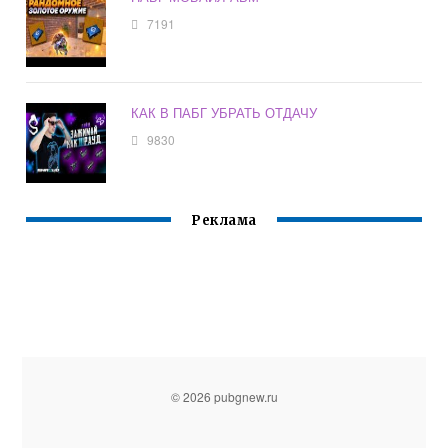
7191
КАК В ПАБГ УБРАТЬ ОТДАЧУ
9830
Реклама
© 2026 pubgnew.ru