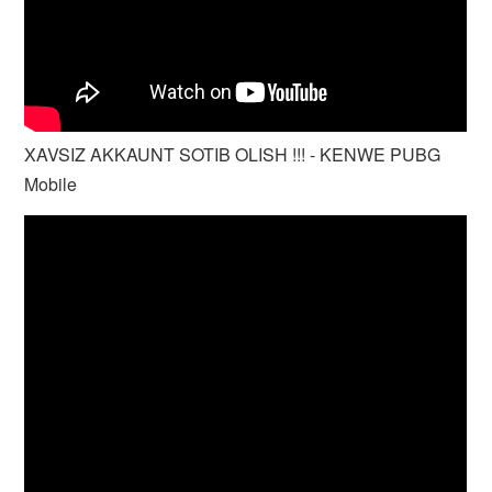
XAVSIZ AKKAUNT SOTIB OLISH !!! - KENWE PUBG
Mobile