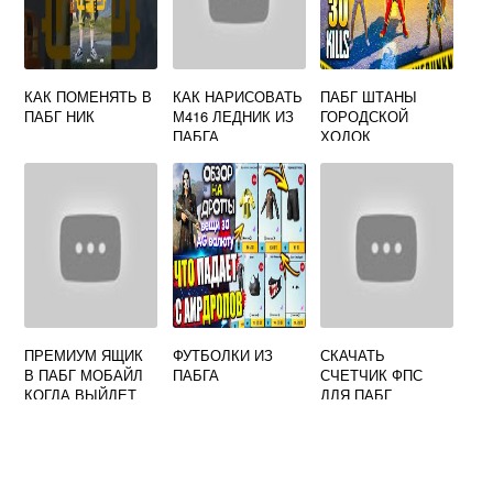
КАК ПОМЕНЯТЬ В
КАК НАРИСОВАТЬ
ПАБГ ШТАНЫ
ПАБГ НИК
М416 ЛЕДНИК ИЗ
ГОРОДСКОЙ
ПАБГА
ХОДОК
ПРЕМИУМ ЯЩИК
ФУТБОЛКИ ИЗ
СКАЧАТЬ
В ПАБГ МОБАЙЛ
ПАБГА
СЧЕТЧИК ФПС
КОГДА ВЫЙДЕТ
ДЛЯ ПАБГ
МОБАЙЛ