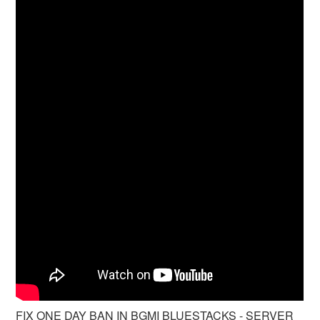
FIX ONE DAY BAN IN BGMI BLUESTACKS - SERVER