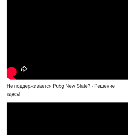
Не поддерживается Pubg New State? - Решение
здесь!