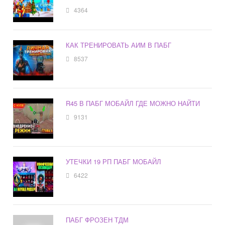
4364
КАК ТРЕНИРОВАТЬ АИМ В ПАБГ
8537
R45 В ПАБГ МОБАЙЛ ГДЕ МОЖНО НАЙТИ
9131
УТЕЧКИ 19 РП ПАБГ МОБАЙЛ
6422
ПАБГ ФРОЗЕН ТДМ