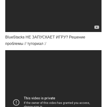
BlueStacks НЕ ЗАПУСКАЕТ ИГРУ? Решение
проблемы // туториал :/