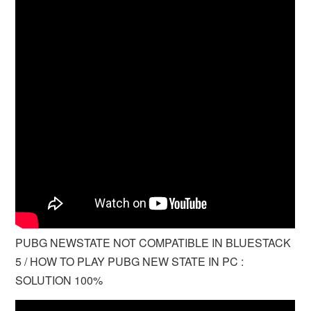
PUBG NEWSTATE NOT COMPATIBLE IN BLUESTACK
5 / HOW TO PLAY PUBG NEW STATE IN PC :
SOLUTION 100%