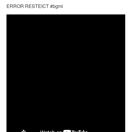
ERROR RESTEICT #bgmi