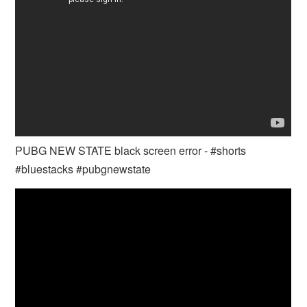
PUBG NEW STATE black screen error - #shorts
#bluestacks #pubgnewstate