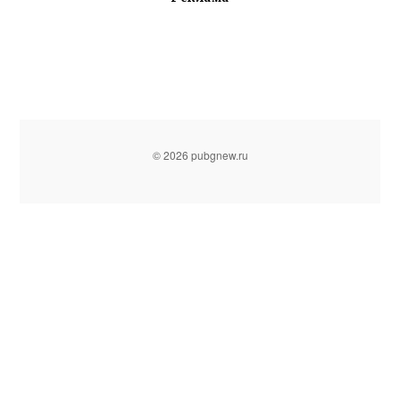
© 2026 pubgnew.ru