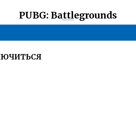
PUBG: Battlegrounds
ЛЮЧИТЬСЯ