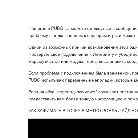
При игре в PUBG вы можете столкнуться с сообщение
проблему с подключением к серверам игры и может 
Одной из возможных причин возникновения этой оши
Проверьте своё подключение к Интернету и убедитесь
маршрутизатор или модем, чтобы восстановить соед
Если проблема с подключением была временной, поп
PUBG испытывают временные неполадки, которые мо
Если ошибка "переподключиться" возникает постоянн
предоставить вам более точную информацию и помо
КАК ЗАЖИМАТЬ В ТОЧКУ В МЕТРО РОЯЛЬ /ГАЙД НОВИ