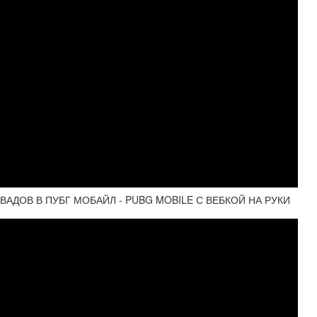
ВАДОВ В ПУБГ МОБАЙЛ - PUBG MOBILE С ВЕБКОЙ НА РУКИ