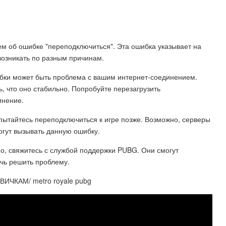
м об ошибке "переподключиться". Эта ошибка указывает на
возникать по разным причинам.
бки может быть проблема с вашим интернет-соединением.
, что оно стабильно. Попробуйте перезагрузить
инение.
ытайтесь переподключиться к игре позже. Возможно, серверы
гут вызывать данную ошибку.
о, свяжитесь с службой поддержки PUBG. Они смогут
чь решить проблему.
ЧКАМ/ metro royale pubg