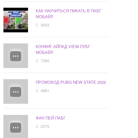
КАК НАУЧИТЬСЯ ПИКАТЬ В ПАБГ
МОБАЙЛ
3033
КОНФИГ АЙПАД VIEW ПУБГ
МОБАЙЛ
7390
ПРОМОКОД PUBG NEW STATE 2022
4881
ФАН ПЕЙ ПАБГ
2275