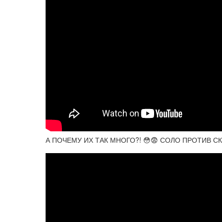
А ПОЧЕМУ ИХ ТАК МНОГО?! 😳😨 СОЛО ПРОТИВ СК