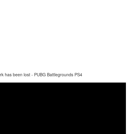
ork has been lost - PUBG Battlegrounds PS4