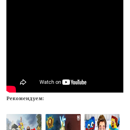
Рекомендуем: