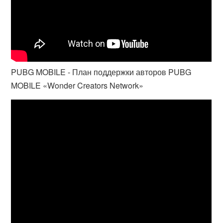
PUBG MOBILE - План поддержки авторов PUBG
MOBILE «Wonder Creators Network»