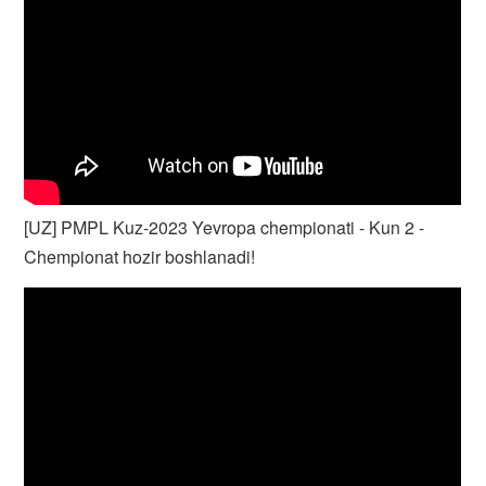
[UZ] PMPL Kuz-2023 Yevropa chempionati - Kun 2 -
Chempionat hozir boshlanadi!