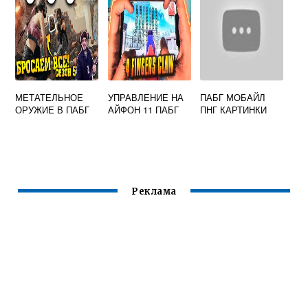
МЕТАТЕЛЬНОЕ
УПРАВЛЕНИЕ НА
ПАБГ МОБАЙЛ
ОРУЖИЕ В ПАБГ
АЙФОН 11 ПАБГ
ПНГ КАРТИНКИ
Реклама