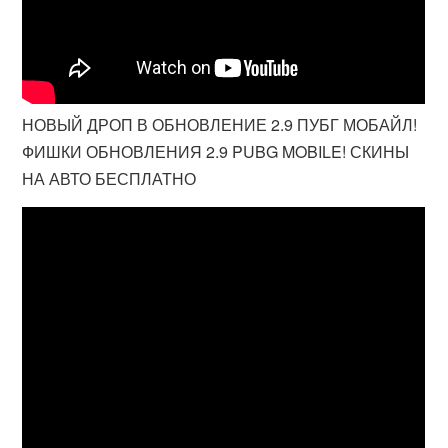
НОВЫЙ ДРОП В ОБНОВЛЕНИЕ 2.9 ПУБГ МОБАЙЛ!
ФИШКИ ОБНОВЛЕНИЯ 2.9 PUBG MOBILE! СКИНЫ
НА АВТО БЕСПЛАТНО