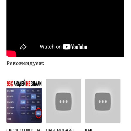
Рекомендуем:
СКОЛЬКО ФПС НА
ПАБГ МОБАЙЛ
КАК