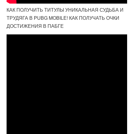
КАК ПОЛУЧИТЬ ТИТУЛЫ УНИКАЛЬНАЯ СУДЬБА И
ТРУДЯГА В PUBG MOBILE! КАК ПОЛУЧАТЬ ОЧКИ
ДОСТИЖЕНИЯ В ПАБГЕ