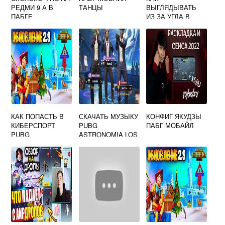
РЕДМИ 9 А В
ТАНЦЫ
ВЫГЛЯДЫВАТЬ
ПАБГЕ
ИЗ ЗА УГЛА В
ПАБГ
КАК ПОПАСТЬ В
СКАЧАТЬ МУЗЫКУ
КОНФИГ ЯКУДЗЫ
КИБЕРСПОРТ
PUBG
ПАБГ МОБАЙЛ
PUBG
ASTRONOMIA LOS
NEGROS DEL
ATAUD