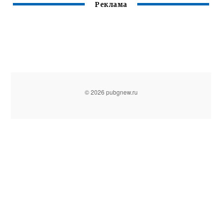
Реклама
© 2026 pubgnew.ru