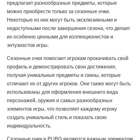
предлагает разнообразные предметы, которые
можно приобрести только за сезонные очки.
Некоторые из них могут быть эксклюзивными и
недоступными после завершения сезона, что делает
их особенно ценными для коллекционистов и
энтузиастов игры.
Сезонные очки помогают игрокам прокачивать свой
профиль и демонстрировать свои достижения,
получая уникальные предметы и скины, которые
отличают их от других игроков. Они также могут быть
использованы для оформления внешнего вида
персонажей, оружия и самых разнообразных
элементов игры, что позволяет каждому игроку
создать уникальный стиль и показать свою
индивидуальность.
Сезонные очки в PUBG являются важным элементом