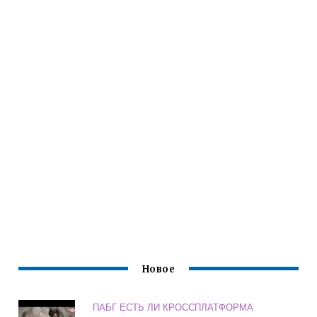
Новое
ПАБГ ЕСТЬ ЛИ КРОССПЛАТФОРМА