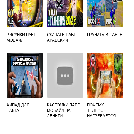
РИСУНКИ ПУБГ
СКАЧАТЬ ПАБГ
ГРАНАТА В ПАБГЕ
МОБАЙЛ
АРАБСКИЙ
АЙПАД ДЛЯ
КАСТОМКИ ПАБГ
ПОЧЕМУ
ПАБГА
МОБАЙЛ НА
ТЕЛЕФОН
ДЕНЬГИ
НАГРЕВАЕТСЯ
ПРИ ИГРЕ В ПАБГ
МОБАЙЛ