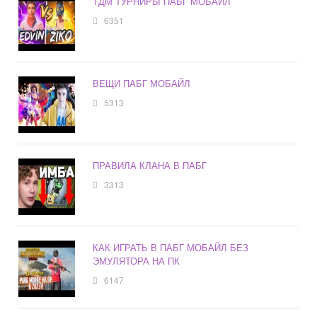
ТДМ ТУРНИРЫ ПАБГ МОБАЙЛ
6351
ВЕЩИ ПАБГ МОБАЙЛ
5313
ПРАВИЛА КЛАНА В ПАБГ
3313
КАК ИГРАТЬ В ПАБГ МОБАЙЛ БЕЗ
ЭМУЛЯТОРА НА ПК
6147