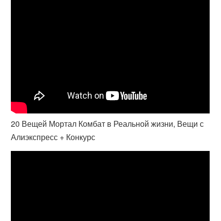
20 Вещей Мортал Комбат в Реальной жизни, Вещи с
Алиэкспресс + Конкурс