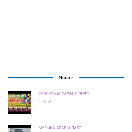
Новое
СКАЧАТЬ MIDASBUY PUBG
5046
МУЗЫКА АРАБЫ ПАБГ