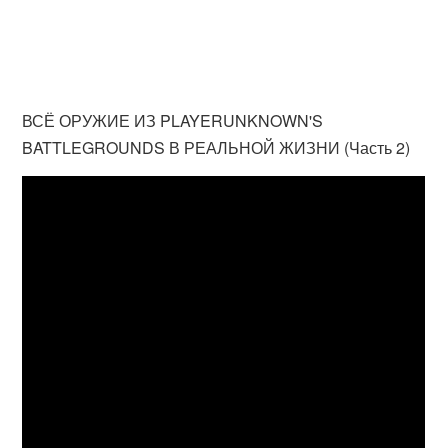
ВСЁ ОРУЖИЕ ИЗ PLAYERUNKNOWN'S
BATTLEGROUNDS В РЕАЛЬНОЙ ЖИЗНИ (Часть 2)