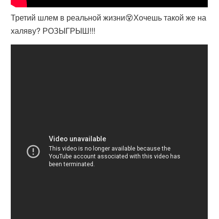
Третий шлем в реальной жизни😵Хочешь такой же на
халяву? РОЗЫГРЫШ!!!