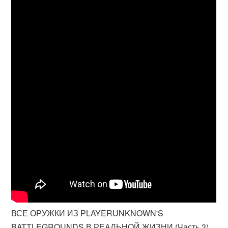
ВСЕ ОРУЖКИ ИЗ PLAYERUNKNOWN'S
BATTLEGROUNDS В РЕАЛЬНОЙ ЖИЗНИ (Часть 3)