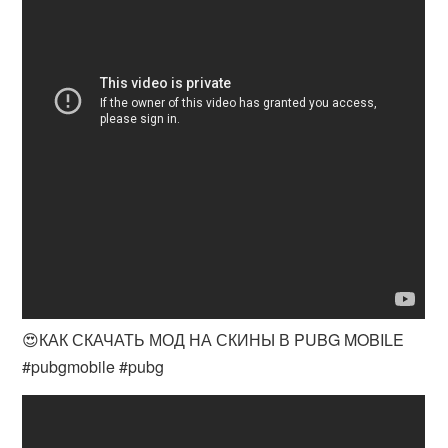
😍КАК СКАЧАТЬ МОД НА СКИНЫ В PUBG MOBILE
#pubgmobile #pubg