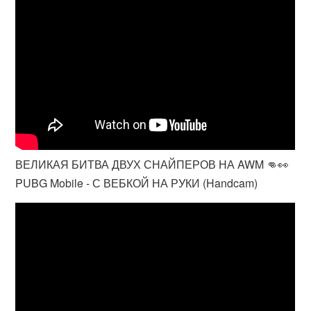
ВЕЛИКАЯ БИТВА ДВУХ СНАЙПЕРОВ НА AWM 👊👀
PUBG Mobile - С ВЕБКОЙ НА РУКИ (Handcam)