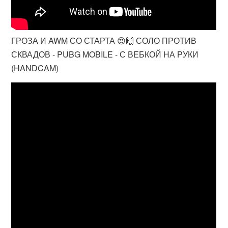
ГРОЗА И AWM СО СТАРТА 😍🙌 СОЛО ПРОТИВ
СКВАДОВ - PUBG MOBILE - С ВЕБКОЙ НА РУКИ
(HANDCAM)