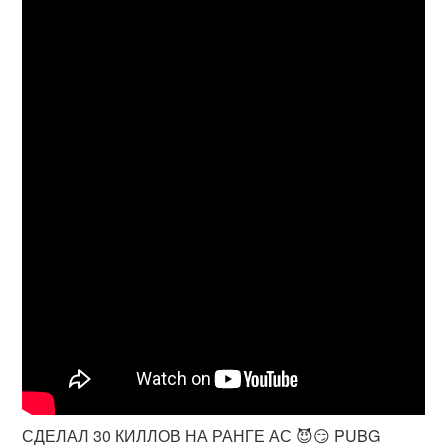
СДЕЛАЛ 30 КИЛЛОВ НА РАНГЕ АС 😈😏 PUBG