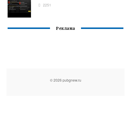
2251
Реклама
© 2026 pubgnew.ru