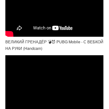
ВЕЛИКИЙ ГРЕНАДЁР 💣😈 PUBG Mobile - С ВЕБКОЙ
НА РУКИ (Handcam)