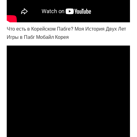
Что есть в Корейском Пабге? Моя История Двух Лет
Игры в Пабг Мобайл Корея