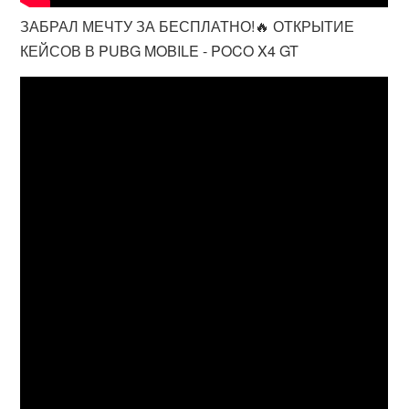
ЗАБРАЛ МЕЧТУ ЗА БЕСПЛАТНО!🔥 ОТКРЫТИЕ
КЕЙСОВ В PUBG MOBILE - POCO X4 GT