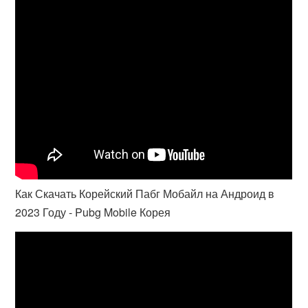
Как Скачать Корейский Пабг Мобайл на Андроид в
2023 Году - Pubg Mobile Корея