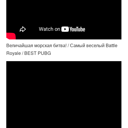
Величайшая морская битва! / Самый веселый Battle
Royale / BEST PUBG