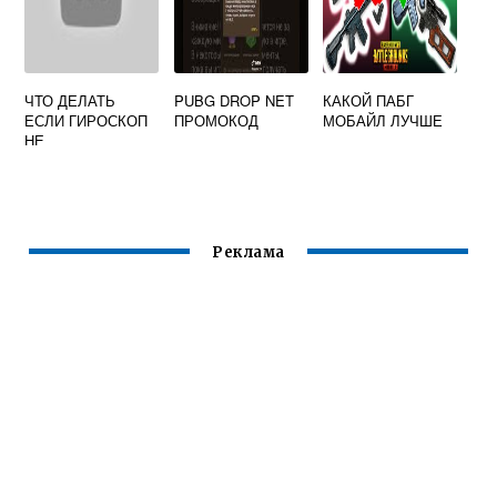
ЧТО ДЕЛАТЬ
PUBG DROP NET
КАКОЙ ПАБГ
ЕСЛИ ГИРОСКОП
ПРОМОКОД
МОБАЙЛ ЛУЧШЕ
НЕ
ПОДДЕРЖИВАЕТС
Я НА ВАШЕМ
УСТРОЙСТВЕ
ANDROID В ПАБГ
Реклама