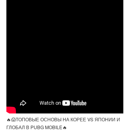
🔥😱ТОПОВЫЕ ОСНОВЫ НА КОРЕЕ VS ЯПОНИИ И
ГЛОБАЛ В PUBG MOBILE🔥