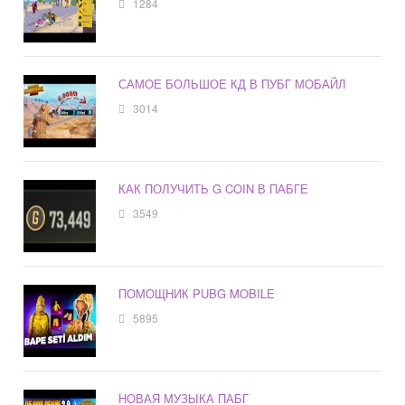
1284
САМОЕ БОЛЬШОЕ КД В ПУБГ МОБАЙЛ
3014
КАК ПОЛУЧИТЬ G COIN В ПАБГЕ
3549
ПОМОЩНИК PUBG MOBILE
5895
НОВАЯ МУЗЫКА ПАБГ