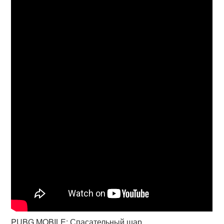
PUBG MOBILE: Спасательный шар