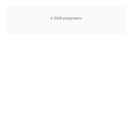
© 2026 pubgnew.ru