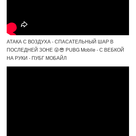
АТАКА С ВОЗДУХА - СПАСАТЕЛЬНЫЙ ШАР В
ПОСЛЕДНЕЙ ЗОНЕ 😜😎 PUBG Mobile - С ВЕБКОЙ
НА РУКИ - ПУБГ МОБАЙЛ