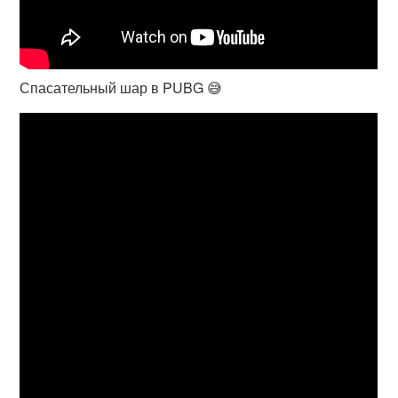
Спасательный шар в PUBG 😅