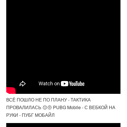
ВСЁ ПОШЛО НЕ ПО ПЛАНУ - ТАКТИКА
ПРОВАЛИЛАСЬ 😗🤨 PUBG Mobile - С ВЕБКОЙ НА
РУКИ - ПУБГ МОБАЙЛ