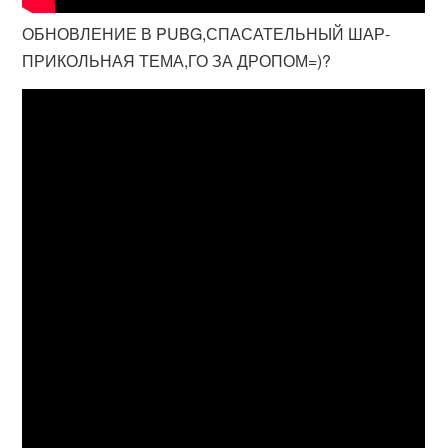
ОБНОВЛЕНИЕ В PUBG,СПАСАТЕЛЬНЫЙ ШАР-
ПРИКОЛЬНАЯ ТЕМА,ГО ЗА ДРОПОМ=)?