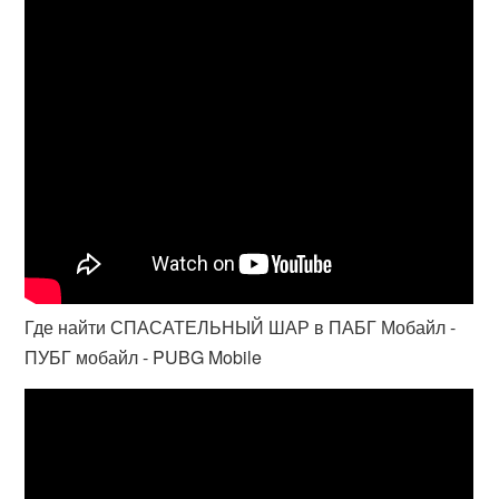
Где найти СПАСАТЕЛЬНЫЙ ШАР в ПАБГ Мобайл -
ПУБГ мобайл - PUBG Mobile