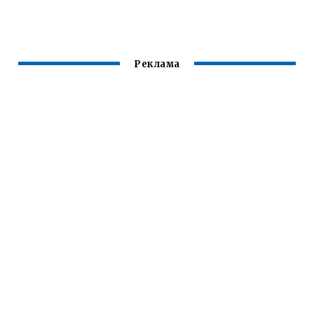
ПРОСТРАНСТВА В
ПАБГЕ
Реклама