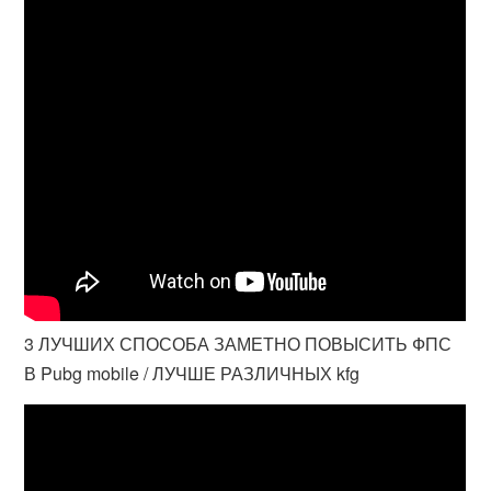
3 ЛУЧШИХ СПОСОБА ЗАМЕТНО ПОВЫСИТЬ ФПС
В Pubg mobile / ЛУЧШЕ РАЗЛИЧНЫХ kfg