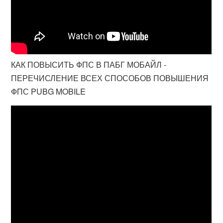
КАК ПОВЫСИТЬ ФПС В ПАБГ МОБАЙЛ -
ПЕРЕЧИСЛЕНИЕ ВСЕХ СПОСОБОВ ПОВЫШЕНИЯ
ФПС PUBG MOBILE