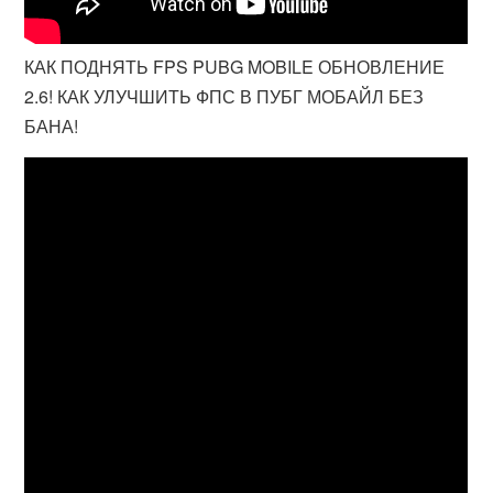
КАК ПОДНЯТЬ FPS PUBG MOBILE ОБНОВЛЕНИЕ
2.6! КАК УЛУЧШИТЬ ФПС В ПУБГ МОБАЙЛ БЕЗ
БАНА!