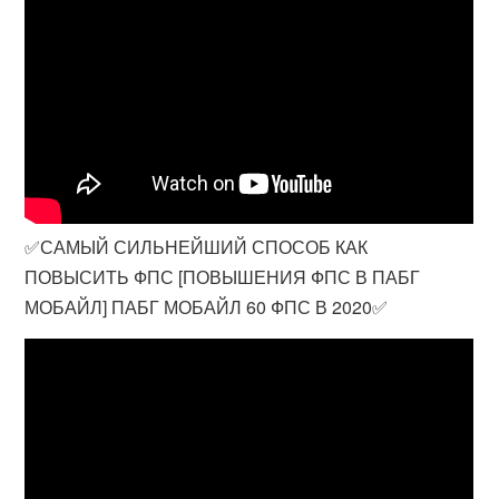
✅САМЫЙ СИЛЬНЕЙШИЙ СПОСОБ КАК
ПОВЫСИТЬ ФПС [ПОВЫШЕНИЯ ФПС В ПАБГ
МОБАЙЛ] ПАБГ МОБАЙЛ 60 ФПС В 2020✅