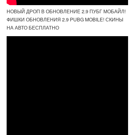
НОВЫЙ ДРОП В ОБНОВЛЕНИЕ 2.9 ПУБГ МОБАЙЛ!
ФИШКИ ОБНОВЛЕНИЯ 2.9 PUBG MOBILE! СКИНЫ
НА АВТО БЕСПЛАТНО