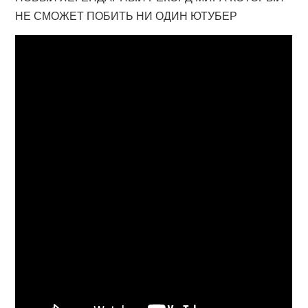
НЕ СМОЖЕТ ПОБИТЬ НИ ОДИН ЮТУБЕР