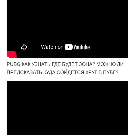
PUBG КАК УЗНАТЬ ГДЕ БУДЕТ ЗОНА? МОЖНО ЛИ
ПРЕДСКАЗАТЬ КУДА СОЙДЕТСЯ КРУГ В ПУБГ?