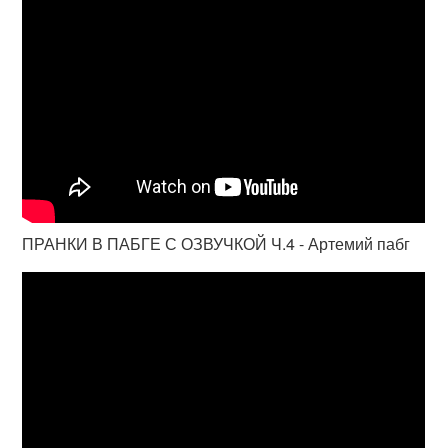
ПРАНКИ В ПАБГЕ С ОЗВУЧКОЙ Ч.4 - Артемий пабг