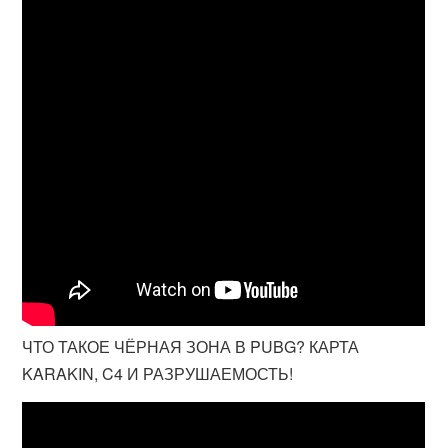
ЧТО ТАКОЕ ЧЁРНАЯ ЗОНА В PUBG? КАРТА
KARAKIN, C4 И РАЗРУШАЕМОСТЬ!