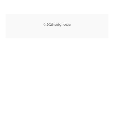
© 2026 pubgnew.ru