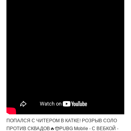
ПОПАЛСЯ С ЧИТЕРОМ В КАТКЕ! РОЗРЫВ СОЛО
ПРОТИВ СКВАДОВ🔥😎PUBG Mobile - С ВЕБКОЙ -