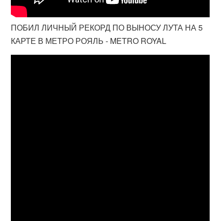
ПОБИЛ ЛИЧНЫЙ РЕКОРД ПО ВЫНОСУ ЛУТА НА 5
КАРТЕ В МЕТРО РОЯЛЬ - METRO ROYAL