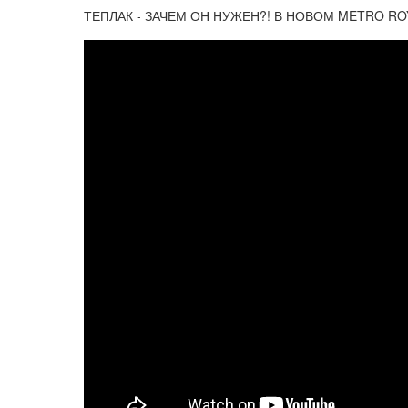
ТЕПЛАК - ЗАЧЕМ ОН НУЖЕН?! В НОВОМ METRO ROY