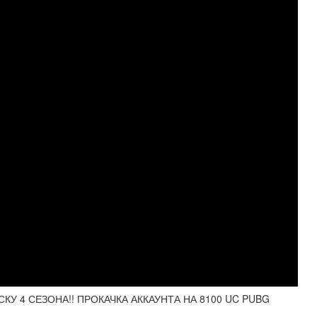
КУ 4 СЕЗОНА!! ПРОКАЧКА АККАУНТА НА 8100 UC PUBG