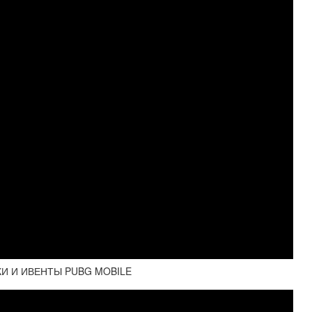
КИ И ИВЕНТЫ PUBG MOBILE