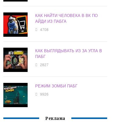
КАК НАЙТИ ЧЕЛОВЕКА В ВК ПО
АЙДИ ИЗ ПАБГА
4708
КАК ВЫГЛЯДЫВАТЬ ИЗ ЗА УГЛА В
ПАБГ
2827
РЕЖИМ ЗОМБИ ПАБГ
9926
Реклама