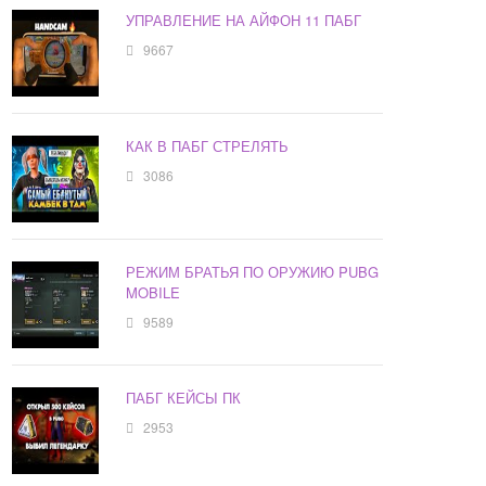
УПРАВЛЕНИЕ НА АЙФОН 11 ПАБГ
9667
КАК В ПАБГ СТРЕЛЯТЬ
3086
РЕЖИМ БРАТЬЯ ПО ОРУЖИЮ PUBG
MOBILE
9589
ПАБГ КЕЙСЫ ПК
2953