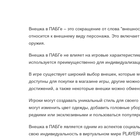
Внешка в ПАБГе – это сокращение от слова "внеш
относится к внешнему виду персонажа. Это включает
оружия.
Внешка в ПАБГе не влияет на игровые характеристик
используется преимущественно для индивидуализаци
В игре существует широкий выбор внешек, которые 
доступны для покупки в магазине игры, другие можно
достижений, а также некоторые внешки можно обменя
Игроки могут создавать уникальный стиль для своег
могут изменить цвет одежды, добавить головные убор
редкими или эксклюзивными и пользоваться популярн
Внешка в ПАБГе является одним из аспектов социал
свою индивидуальность в виртуальном мире PLA