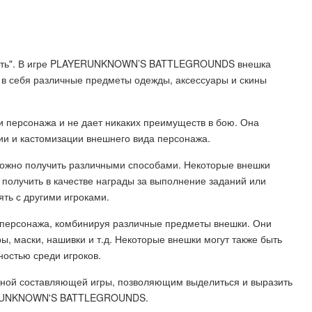
ность". В игре PLAYERUNKNOWN’S BATTLEGROUNDS внешка
 в себя различные предметы одежды, аксессуары и скины
и персонажа и не дает никаких преимуществ в бою. Она
и и кастомизации внешнего вида персонажа.
можно получить различными способами. Некоторые внешки
 получить в качестве награды за выполнение заданий или
ть с другими игроками.
о персонажа, комбинируя различные предметы внешки. Они
ы, маски, нашивки и т.д. Некоторые внешки могут также быть
остью среди игроков.
ьной составляющей игры, позволяющим выделиться и выразить
YERUNKNOWN'S BATTLEGROUNDS.