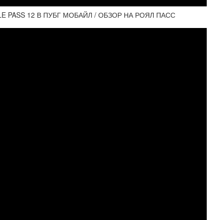
E PASS 12 В ПУБГ МОБАЙЛ / ОБЗОР НА РОЯЛ ПАСС